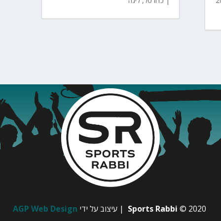
|
כדורסל
,
ליגה
© 2020
Sports Rabbi
| עיצוב על ידי
AGP Web Design