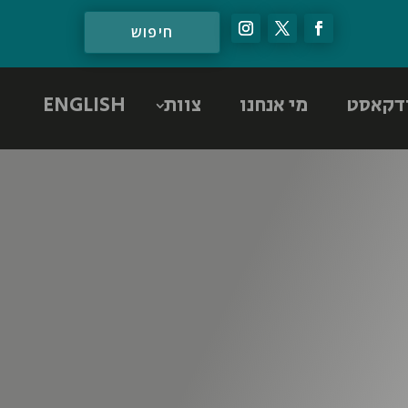
דקאסט
מי אנחנו
צוות
ENGLISH