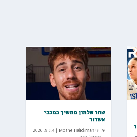
שחר שלמון ממשיך במכבי
אשדוד
על ידי
Moshe Halickman
|
אוג 9, 2026