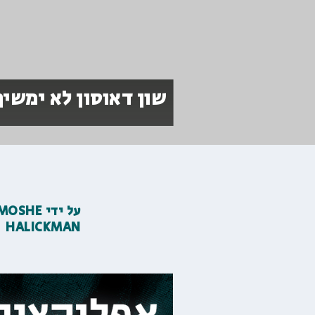
שון דאוסון לא ימשיך
על ידי
MOSHE
HALICKMAN