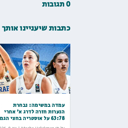
0 תגובות
כתבות שיעניינו אותך
עמדה במשימה: נבחרת
הנערות חזרה לדרג א' אחרי
63:78 על אוסטריה בחצי הגמר