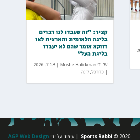
קציר: "זה שעבדו לנו דברים
בליגה הלאומית והארצית לאו
דווקא אומר שהם לא יעבדו
בליגת העל"
על ידי
Moshe Halickman
|
אוג 7, 2026
|
כדורסל
,
ליגה
© 2020
Sports Rabbi
| עיצוב על ידי
AGP Web Design