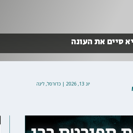
א סיים את העונה
יונ 13, 2026
|
כדורסל
,
ליגה