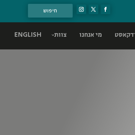
דקאסט
מי אנחנו
צוות
ENGLISH