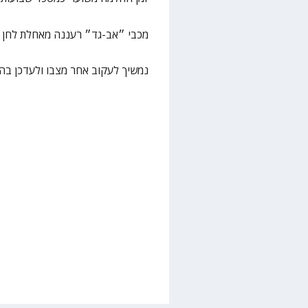
מכבי ״אב-גד״ רעננה מאחלת לחן ה
נמשיך לעקוב אחר מצבו ולעדכן בה