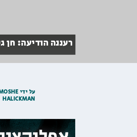
רעננה הודיעה: חן גי
על ידי
MOSHE
HALICKMAN