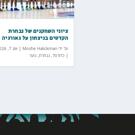
ציוני השחקנים של נבחרת
הקדטים בניצחון על גאורגיה
על ידי
Moshe Halickman
|
אוג 7, 2026
|
כדורסל
,
נבחרת
,
נוער