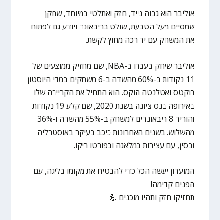
אוליבר הוא גבוה נייד, חזק ואתלטי במיוחד, שחקן
שמסיים מעל הטבעת, שולט בריבאונד ויודע גם לפתוח
את המשחק עם יד רכה מחוץ לקשת.
אוליבר שיחק בעברו ב-NBA, שם מחזיק ממוצעים של
11 נקודות ב-60% מהשדה ב-6 משחקים במדי היוסטון
רוקטס ואטלנטה הוקס. הוא התחיל את הקריירה שלו
באירופה בנס ציונה בשנת 2020, שם קלע 19 נקודות
והוריד 8 ריבאונדים למשחק ב-55% מהשדה ו-36%
מהשלוש. בשנים האחרונות כיכב בעיקר באוסטרליה
ובסין, עם עצירות במלאגה ובפורטו ריקו.
המועדון יעשה הכל כדי להבטיח את מקומו בליגה, עם
הפנים קדימה!
תחזיקו חזק ותהיו מוכנים 💪