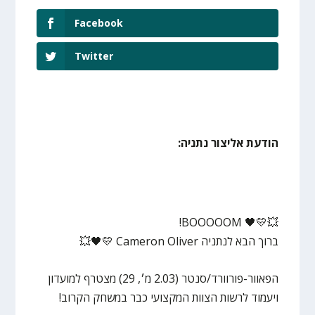
Facebook
Twitter
הודעת אליצור נתניה:
‏💥💛🖤 BOOOOOM!
ברוך הבא לנתניה Cameron Oliver 💛🖤💥
הפאוור-פורוורד/סנטר (2.03 מ׳, 29) מצטרף למועדון
ויעמוד לרשות הצוות המקצועי כבר במשחק הקרוב!