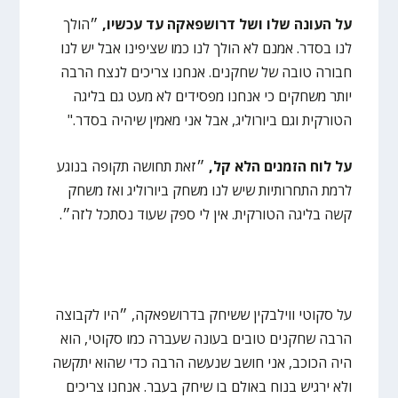
על העונה שלו ושל דרושפאקה עד עכשיו,
״הולך
לנו בסדר. אמנם לא הולך לנו כמו שציפינו אבל יש לנו
חבורה טובה של שחקנים. אנחנו צריכים לנצח הרבה
יותר משחקים כי אנחנו מפסידים לא מעט גם בליגה
הטורקית וגם ביורוליג, אבל אני מאמין שיהיה בסדר."
על לוח הזמנים הלא קל,
״זאת תחושה תקופה בנוגע
לרמת התחרותיות שיש לנו משחק ביורוליג ואז משחק
קשה בליגה הטורקית. אין לי ספק שעוד נסתכל לזה״.
על סקוטי ווילבקין ששיחק בדרושפאקה, ״היו לקבוצה
הרבה שחקנים טובים בעונה שעברה כמו סקוטי, הוא
היה הכוכב, אני חושב שנעשה הרבה כדי שהוא יתקשה
ולא ירגיש בנוח באולם בו שיחק בעבר. אנחנו צריכים