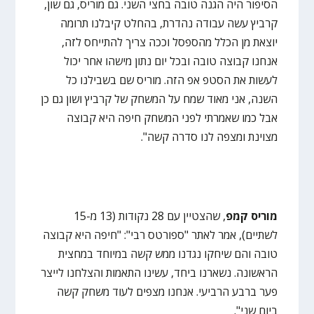
הסיפור היה הגנה טובה בחצי השני. גם מוריס, גם שון,
קרביץ עשה עבודה נהדרת, בהחלט קיבלנו תרומה
יוצאת מן הכלל מהספסל וככה צריך להתייחס לזה,
אנחנו קבוצה טובה ובכל יום נתון מישהו אחר יכול
לעשות את הסטפ אפ הזה. מוריס שם בשבילנו כל
השנה, אני מאוד שמח על המשחק של קרביץ ושון גם כן
אבל כמו שאמרתי לפני המשחק חיפה היא קבוצה
מצוינת ומצפה לנו סדרה קשה".
מוריס קמפ
, שהצטיין עם 28 נקודות (13 מ-15
לשתיים), אמר לאתר "ספורטס רבי": "חיפה היא קבוצה
טובה והם שיחקו נגדנו ממש קשה במיוחד במחצית
הראשונה. נשארנו ביחד, עשינו התאמות והצלחנו לייצר
פער ברבע הרביעי. אנחנו מצפים לעוד משחק קשה
ביום שני".