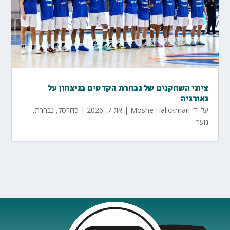
ציוני השחקנים של נבחרת הקדטים בניצחון על
גאורגיה
על ידי
Moshe Halickman
|
אוג 7, 2026
|
כדורסל
,
נבחרת
,
נוער