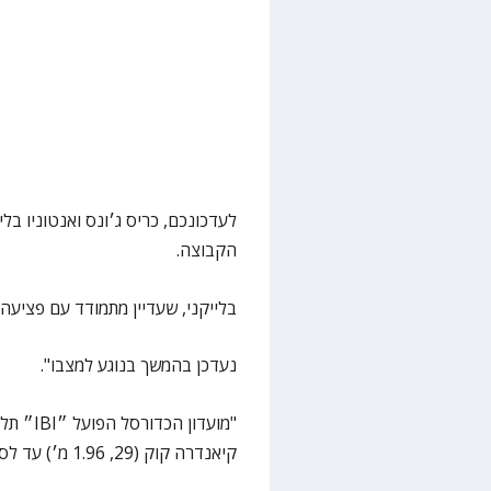
לעדכונכם, כריס ג׳ונס ואנטוניו בל
הקבוצה.
בלייקני, שעדיין מתמודד עם פציעה 
נעדכן בהמשך בנוגע למצבו".
"מועדון
קיאנדרה קוק (29, 1.96 מ׳) עד לסיום העונה הנוכחית.