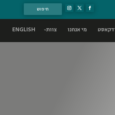
דקאסט
מי אנחנו
צוות
ENGLISH