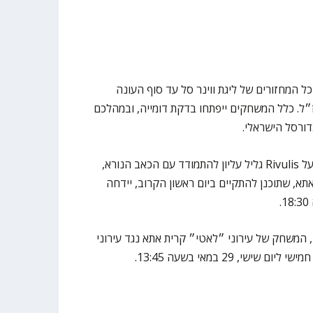
ל המחזורים של ליגת ווינר סל עד סוף העונה
״ל. כלל המשחקים ייפתחו בדקת דומייה, ובמהלכם
כדורסל הישראלי.
בתוך כך, ובעקבות בקשתה של הפועל Rivulis גליל עליון להתמודד עם הכאב הנורא,
תא, שתוכנן להתקיים ביום ראשון הקרוב, יידחה
, המשחק של עירוני ״לאטי״ קרית אתא נגד עירוני
שי, 29 במאי בשעה 13:45.