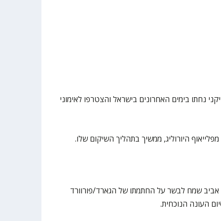
ייקני נחתו בימים האחרונים בישראל והצטרפו לאימוני
מפלייאוף היורוליג, ממשיך בתהליך השיקום שלו.
 הכדורסל הפועל ״IBI״ תל אביב שמח לבשר על החתמתו של הגארד/פורוורד