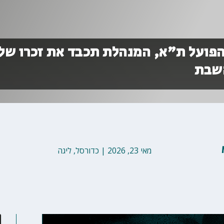
פועל ת"א, המנהלת תכבד את זכרו של 
שבת
מאי 23, 2026
|
כדורסל
,
ליגה