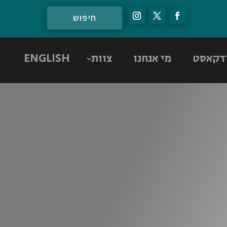
דקאסט
מי אנחנו
צוות
ENGLISH