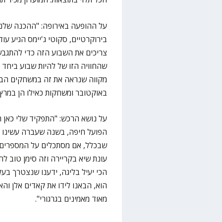
על ההופעה באירופה: "ההכנה שלנו ה
בירוקרטיים, סקוטי ג'יימס הגיע עוד 
צריכים את השבוע הזה כדי להתגבש,
שהחוויה הזו של להיות שבוע ביחד ו
מקווה שנראה את זה במשחקים הבא
באוקטובר ומשחקות כאילו הן במרץ-א
על נושא הרכש: "התפקיד שלי כאן 
הפועל חיפה, בשנה שעברה עשינו את
שבכלל, אם מסתכלים על המספרים
עונת שיא בקריירה וזה סימן טוב לחי
הכי יעיל בליגה, ידענו שנצטרך בעל
הוא, הבאנו לידו את קאדים אלן וה
מאוד מאמינים בגרגורי".