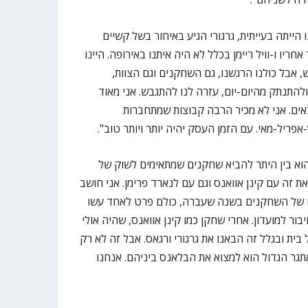
ייתה בעייתית, גרגורי הגיע באיחור בשל קשיים
אחריו ו-וויל ריימן בכלל לא היה איתנו באירופה. היינו
 אבל כולנו הרגשנו, גם השחקנים וגם הצוות,
להתנתק מהיום-יום, עזרה לנו להתגבש. אני מאוד
ים. אני לא מכיר הרבה קבוצות שמתחברות
פריל-מאי. עם הזמן העסק יהיה יותר ויותר טוב".
הוא בין היתר להביא שחקנים שמתאימים לשוק של
 זה עם קינן אוואנס וגם עם לנארד פרימן. אני חושב
 של השחקנים בשנה שעברה, כולם פרט לאחד עשו
בור למועדון. אחרי שחקן כמו קינן אוואנס, שהיה אולי
 בית ובגלל זה הבאנו את גרגורי ורגאס. אבל זה לא רק
אתגר הגדול הוא למצוא את הבלאנס ביניהם. אנחנו