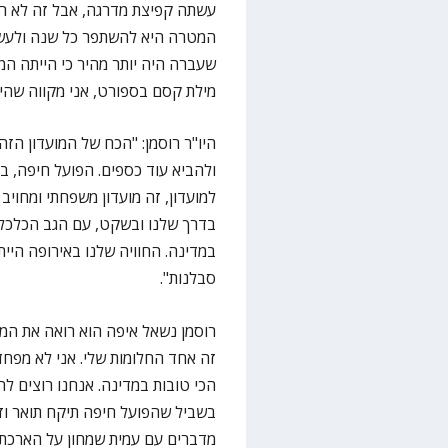
עשתה קפיצת מדרגה, אבל זה לא רק 
המטרה היא להשתפר כל שנה ולעשו
שעברה היה יותר מהיר כי הייתה המ
מילת קסם בספורט, אני מקווה שהיא
היו"ר רוסמן: "הכח של המועדון הז
ולהביא עוד כספים. הפועל חיפה, 
למועדון, זה מועדון משפחתי ומחויב
בדרך שלנו ובשקט, עם הגב הכלכלי,
במדינה. החוויה שלנו באירופה היית
סבלנות".
רוסמן נשאל איפה הוא רואה את המו
זה אחד החלומות שלי. אני לא מפחד
הכי טובות במדינה. אנחנו רוצים לה
בשביל שהפועל חיפה תיקח תואר וזו
מדברים עם עמית שמחון על הארכת