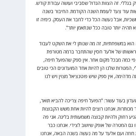
בגללי. זה הצוות הגדול שסביבי ועושה עבודת קודש.
ת עוד צעד לעומת השנה הקודמת. החיבור בשנה
שכיות, אבל נעשה הכל כדי לחבר את העסק. כימיה זו
 תהיה יותר טובה ככל שנתאמן יותר".
ה הוא במשפחתיות, זה מה שנותן לי את השקט לעבוד
בראשותו של אלעד חסין שהתחבר ברמה מטורפת
 פי כמה מבכל מקום אחר. אין ספק שהפועל חיפה,
 המטרות שלנו הן להיות אחד המועדונים הכי טובים
ה מדהימה, אין ספק שיש פוטנציאל מצוין ויש לנו
עדון בעוד עשור: "הפועל חיפה צריכה להביא תואר,
 מכותרות. אנחנו רוצים להיות אחת משש הקבוצות
גיע רחוק ולהיות קבוצה משמעותית בליגה. אני פה
 גם המטרה של אופק שיושב לצידי. אנחנו כבר
 חוזה ועם אלעד על מה נעשה בשנה הבאה, אנחנו