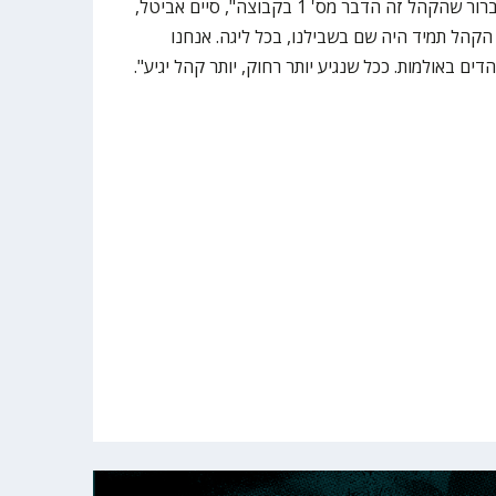
"אנחנו מועדון שבנוי על האוהדים, ברור שהקהל זה הדבר מס' 1 בקבוצה", סיים אביטל,
 הקהל תמיד היה שם בשבילנו, בכל ליגה. אנחנו
דים באולמות. ככל שנגיע יותר רחוק, יותר קהל יגיע".