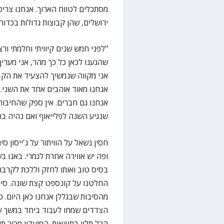
מסתכלים לטווח הארוך. אנחנו צריכי
ירושלים, שהן קבוצות גדולות בכדור
"לפני חמש שנים קיוויתי וחלמתי ור
שהגענו לכאן כל כך מהר, אני מעריך
אני מקווה שנמשיך להצעיד את הקב
אנחנו מאוד אוהבים אחד את השני.
אנחנו גם חברים. אין ספק שהחיבור 
שנגיע השנה לפלייאוף ואם נהיה ברי
חסין נשאל על הוויתור על ג'ייסון ס
ופה יש אווירה אחרת לגמרי. באנו 
בסיס טוב ואותו לחזק וללכת לקרבו
החלטנו על קונספט קצת שונה. סיג
מהסיבות שבגללן אנחנו כאן היום. 
הצדדים שמחו לעבוד ביחד במשך שנ
הכל תלוי בתוצאות. המועדון מכיר ת