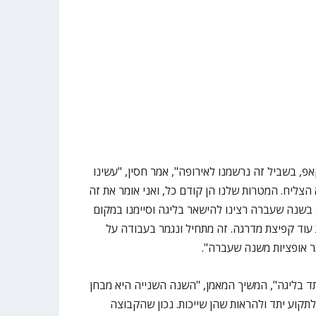
פ, בשביל זה נרשמנו לאירופה", אמר חסין, "עשינו
הצליח. המטרות שלנו הן קודם כל, ואני אומר את זה
. בשנה שעברה רצינו להישאר בליגה וסיימנו במקום
 עוד קפיצת מדרגה. זה מתחיל ונגמר בעבודה על
תר אופציות משנה שעברה".
ד בליגה", המשיך המאמן, "השנה השנייה היא מבחן
לתקוע יתד ולהראות שהן שייכות. נכון שהקבוצה