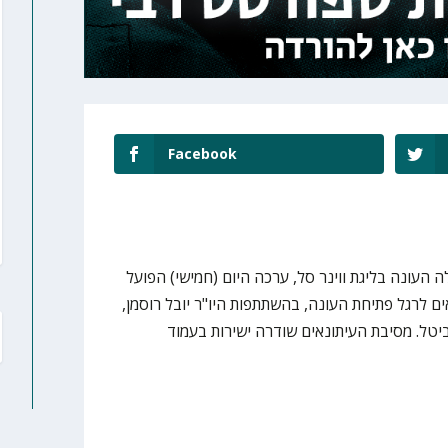
Facebook
 העונה בליגת ווינר סל, ערכה היום (חמישי) הפועל
אים לרגל פתיחת העונה, בהשתתפות היו"ר יובל רוסמן,
טל. מסיבת העיתונאים שודרה ישירות בעמוד