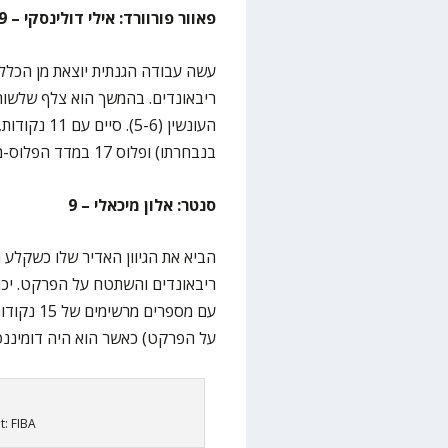
פאוור פורוורד: אילי דולינסקי – 9
עשה עבודה הגנתית יוצאת מן הכלל
ריבאונדים. בהמשך הוא צלף שלשו
בנבחרתו) ופלוס 17 במדד הפלוס-מינוס (הכי גבוה על הפרקט) ב-27 דקות.
סנטר: אלון מיכאלי – 9
הביא את הגיוון האדיר שלו כשקלע
על הפרקט) כאשר הוא היה דומיננט
t: FIBA