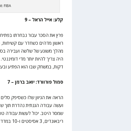
t: FIBA
קלע: אייל הראל – 9
ראשון מדהים כשחדר עם קשיחות, ת
דקות, במשחק שבו הוא הפתיע ובענ
סמול פורוורד: יואב ברמן – 7
הראה את הגיוון שלו כשסיפק סלי
ועשה עבודה הגנתית נהדרת תוך של
ריבאונדים, 3 אסיסטים ו-10 במדד היעילות ב-32 דקות.