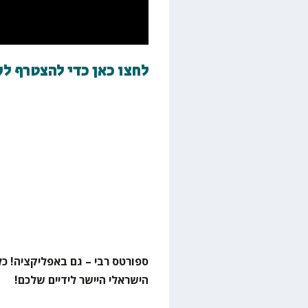
לחצו כאן כדי להצטרף ל
ספורטס רבי – גם באפליקציה! כל
הישראלי היישר לידיים שלכם!