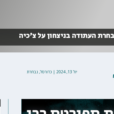
בחרת העתודה בניצחון על צ'כיה
יול 13, 2024
|
כדורסל
,
נבחרת