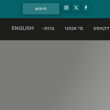
דקאסט
מי אנחנו
צוות
ENGLISH