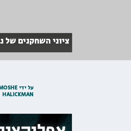
ציוני השחקנים של נ
על ידי
MOSHE
HALICKMAN