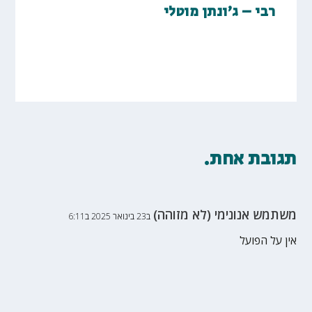
רבי – ג'ונתן מוטלי
תגובת אחת.
משתמש אנונימי (לא מזוהה)
ב23 בינואר 2025 ב6:11
אין על הפועל