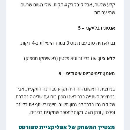
קלע שלשה, אבל קיבל רק 4 דקות, אולי משום שרשם
שתי עבירות.
אנטוניו בלייקני – 5
גם לא היה טוב עם מינוס 3 במדד היעילות ב-4 דקות.
ללא ציון:
עוז בלייזר וגיא פלטין (לא שיחקו מספיק)
מאמן: דימיטריוס איטודיס – 9
במחצית הראשונה זה היה תקוע מבחינה התקפית, אבל
במחצית השנייה כבר ראינו מפגן כוח עם שליטה נהדרת
של קבוצתו בדרך לניצחון חשוב. מיעט לשתף את בלייזר
ופלטין, ונתן מעט דקות למספר שחקנים בכירים.
מצטיין המשחק של אפליקציית ספורטס