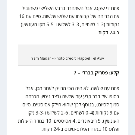
פתח די שקט, אבל השתחרר ברבע השלישי כשהוביל
את הבריחה של קבוצתו עם שלוש שלשות. סיים עם 16
נקודות (1-3 לשתיים, 3-3 לשלוש ו-5-5 מקו העונשין)
ב-24 דקות.
Yam Madar – Photo credit: Hapoel Tel Aviv
קלע: פטריק בברלי – 7
פתח עם שלשה. לא היה הכי מדויק לאחר מכן, אבל
בסופו של דבר קלע עוד שלשה (לצד ניסיון הכרחה
סמוך לסיום), בנוסף לכך שהוא חילק אסיסטים. סיים
עם 9 נקודות (0-4 לשתיים, 2-6 לשלוש ו-3-3 מקו
העונשין), 5 ריבאונדים, 4 אסיסטים, 10 במדד היעילות
ופלוס 10 במדד הפלוס-מינוס ב-24 דקות.