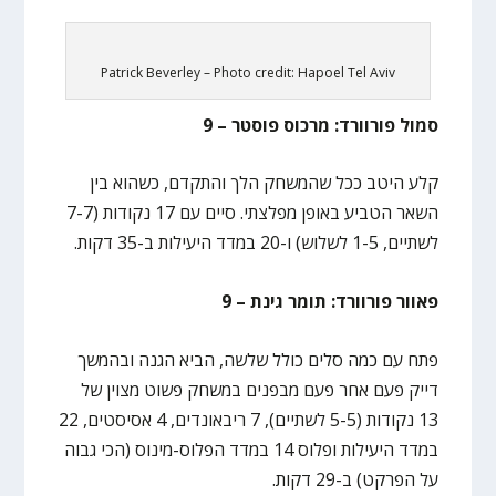
Patrick Beverley – Photo credit: Hapoel Tel Aviv
סמול פורוורד: מרכוס פוסטר – 9
קלע היטב ככל שהמשחק הלך והתקדם, כשהוא בין
השאר הטביע באופן מפלצתי. סיים עם 17 נקודות (7-7
לשתיים, 1-5 לשלוש) ו-20 במדד היעילות ב-35 דקות.
פאוור פורוורד: תומר גינת – 9
פתח עם כמה סלים כולל שלשה, הביא הגנה ובהמשך
דייק פעם אחר פעם מבפנים במשחק פשוט מצוין של
13 נקודות (5-5 לשתיים), 7 ריבאונדים, 4 אסיסטים, 22
במדד היעילות ופלוס 14 במדד הפלוס-מינוס (הכי גבוה
על הפרקט) ב-29 דקות.