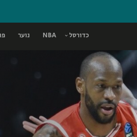
כדורסל
NBA
נוער
פו