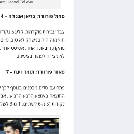
nez, Hapoel Tel Aviv
סמול פורוורד: בריאן אנגולה – 4
לא מצליח לעמוד בציפיות.
פאוור פורוורד: תומר גינת – 7
פתח עם סלים מבפנים בנוסף לכך 
נקודות (5 מ-6 לשתיים, 1 מ-3 לשלוש), 5 ריבאונדים ו-2 איבודים ב-28 דקות.