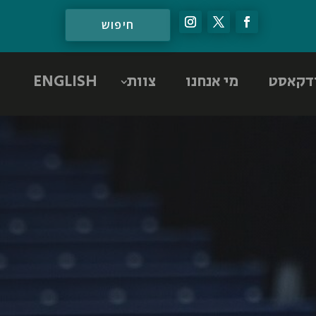
דקאסט
מי אנחנו
צוות
ENGLISH