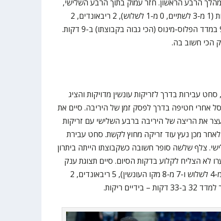
הלך הרבע הראשון. חזר עמוק בתוך הרבע השלישי,
ולא הצליח לתרום. סיים עם 2 נקודות (1 מ-3 לשתיים, 0 מ-1 לשלוש), 2 ריבאונדים, 2
אסיסטים, 0 במדד היעילות ופלוס 9 במדד הפלוס-מינוס (הכי גבוה בקבוצתו) ב-9 דקות.
 הכי חשוב בה.
ט עבירות בדרך לזריקות עונשין מדויקות והציג
 סל אחרי חטיפה בדרך לפסק זמן של היריבה. סיים את
נה עם 17 נקודות. עצר את הריצה של היריבה ברבע השלישי עם זריקות
 לאחר מכן נעץ עוד זריקה מחוץ לקשת. סחט עבירת
שי. צלף שלשה סופר חשובה כשקבוצתו הייתה ביתרון
לצערו לא הצליח לקלוע בדקות הסיום. סיים תצוגת ענק
של 28 נקודות (6 מ-13 לשתיים, 3 מ-4 לשלוש ו-7 מ-8 מקו העונשין), 5 ריבאונדים, 2