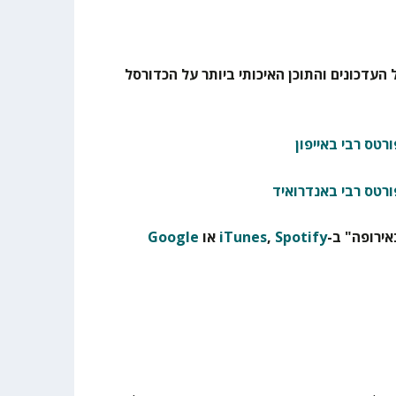
 העדכונים והתוכן האיכותי ביותר על הכדורסל
רטס רבי באייפון
ורטס רבי באנדרואיד
ירופה" ב-
Spotify
,
iTunes
או
Google