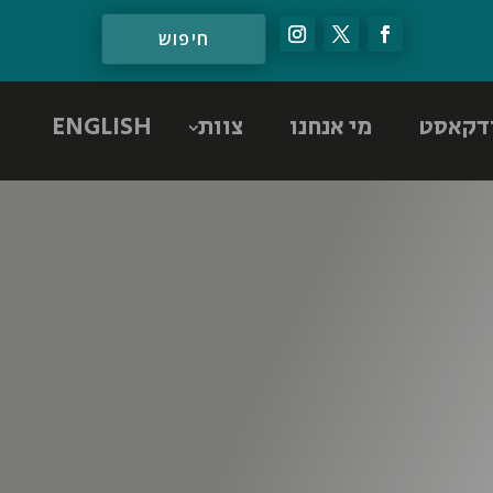
דקאסט
מי אנחנו
צוות
ENGLISH