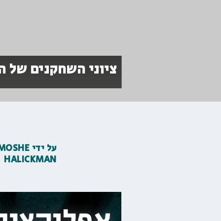
ציוני השחקנים של ה
על ידי
MOSHE
HALICKMAN