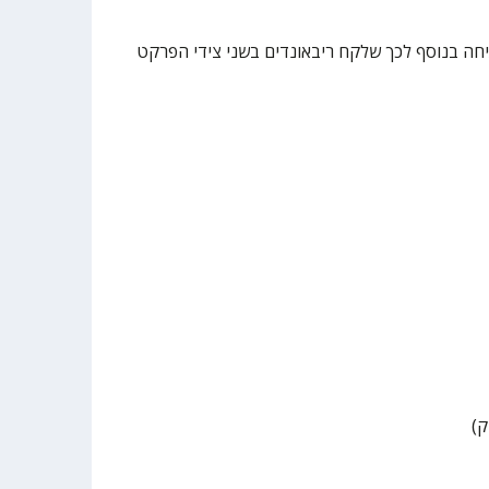
חה בנוסף לכך שלקח ריבאונדים בשני צידי הפרקט
ק)