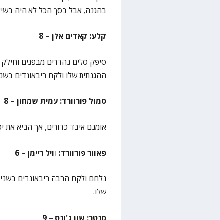
בהגנה, אבל בסך הכל לא היה בשיא
קלע: קאדים אלן – 8
סיפק סלים נהדרים מבפנים וחילק 
ההגנתית שלו ולקח ריבאונדים בשני
סמול פורוורד: עמית שמחון – 8
אומנם איבד כדורים, אך הביא את יכ
פאוור פורוורד: וויל ריימן – 6
נלחם ולקח הרבה ריבאונדים בשני 
שלו.
סנטר: שון ג'ונס – 9