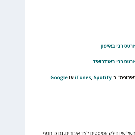
רטס רבי באייפון
ורטס רבי באנדרואיד
ירופה" ב-
Spotify
,
iTunes
או
Google
שלישי וחילק אסיסטים לצד איבודים. גם כן חטף