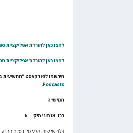
לחצו כאן להורדת אפליקציית ספו
לחצו כאן להורדת אפליקציית ספ
הירשמו לפודקאסט "התשיעית בא
.
Podcasts
חמישייה
רכז: אנתוני היקי – 6
צלף שלשות, קלע סל בסיום הרבע ה