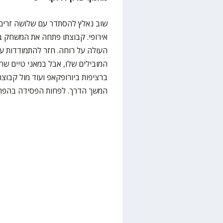
שוב נאלץ להסתדר עם שלושה זרים
אירופי. קבוצתו פתחה את המשחק ב
העולה על רוחה. חזר להתמודדות ע
המובילים שלו, אבל במאני טיים שח
ברציפות ביורופקאפ ועוד מול קבו
המשך הדרך. לפחות הפסידה בהפרש 