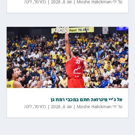
על ידי
Moshe Halickman
|
אוג 6, 2026
|
כדורסל
,
ליגה
אל ג'יי פיגרואה חתם במכבי רמת גן
על ידי
Moshe Halickman
|
אוג 6, 2026
|
כדורסל
,
ליגה