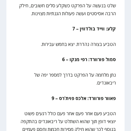
שלט בנעשה על הפרקט כשקלע סלים חשובים, חילק
הרבה אסיסטים ועשה פעולות הגנתיות מצוינות.
קלע: ווייד בולדווין – 7
הטביע בצורה נהדרת. יצא בחמש עבירות.
סמול פורוורד: רפי מנקו – 6
נתן מלחמה על הפרקט בדרך למספר יפה של
ריבאונדים.
פאוור פורוורד: אלכס פוית'רס – 9
הטביע פעם אחר פעם אחר פעם כולל רגעים פשוט
יוצאי דופן תוך שהוא השתלט על ריבאונדים בהתקפה
בנוסף לכך שהוא חילק מסירות חכמות וחסם פעמיים