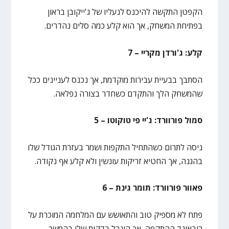
הקפטן התקשה להיכנס לנעליו של ג'ייקובן בראון
בפתיחת המשחק, אך הוא קלע כמה סלים נהדרים.
קלע: ג'ורדן מקריי – 7
הסתבך בבעיית עבירות מוקדמת, אך נכנס לעניינים ככל
שהמשחק הלך והתקדם כשחדר בצורה נפלאה.
סמול פורוורד: ג'יי פי טוקוטו – 5
ניסה לתרום כשהתחיל התקפות ושמר בעזרת הגודל שלו
בהגנה, אך החטיא זריקות עונשין ולא קלע אף נקודה.
פאוור פורוורד: תומר גינת – 6
פתח לא מספיק טוב והתאושש עם המלחמה המוכרת על
ריבאונד ההתקפה, אך הוגבל בדקות שלו בהמשך.