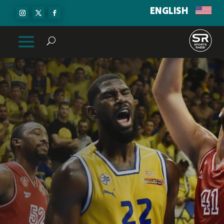
ENGLISH