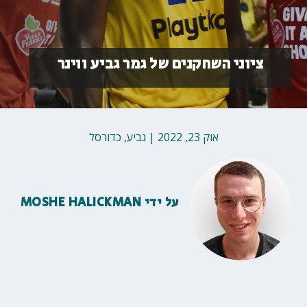
ציוני השחקנים של גמר גביע ווינר
אוק 23, 2022
|
גביע
,
כדורסל
על ידי
MOSHE HALICKMAN