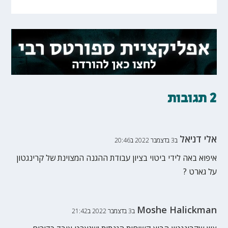
2 תגובות
אלי דניאל
ב3 בדצמבר 2022 ב20:46
איפוא באה לידי ביטוי בציון עבודת ההגנה המצוינת של קרינגטון
על גארט ?
Moshe Halickman
ב3 בדצמבר 2022 ב21:42