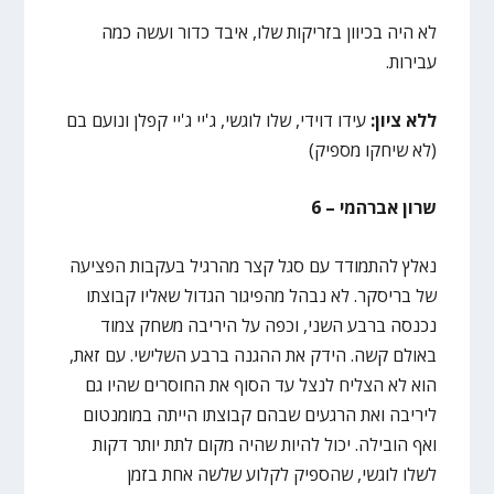
לא היה בכיוון בזריקות שלו, איבד כדור ועשה כמה
עבירות.
ללא ציון:
עידו דוידי, שלו לוגשי, ג'יי ג'יי קפלן ונועם בם
(לא שיחקו מספיק)
שרון אברהמי – 6
נאלץ להתמודד עם סגל קצר מהרגיל בעקבות הפציעה
של בריסקר. לא נבהל מהפיגור הגדול שאליו קבוצתו
נכנסה ברבע השני, וכפה על היריבה משחק צמוד
באולם קשה. הידק את ההגנה ברבע השלישי. עם זאת,
הוא לא הצליח לנצל עד הסוף את החוסרים שהיו גם
ליריבה ואת הרגעים שבהם קבוצתו הייתה במומנטום
ואף הובילה. יכול להיות שהיה מקום לתת יותר דקות
לשלו לוגשי, שהספיק לקלוע שלשה אחת בזמן