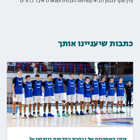
צוין שקרינגטון הביא קשיחות הגנתית ושגארט איבד כדורים
כתבות שיעניינו אותך
ציוני השחקנים של נבחרת הקדטים בניצחון על