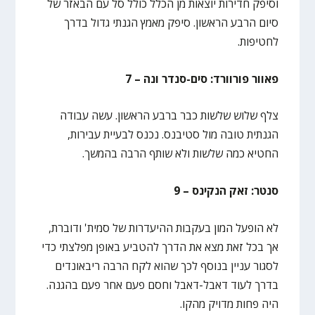
וסיפק חדירות יוצאות מן הכלל כולל סל עם הבאזר של
סיום הרבע הראשון. סיפק מאמץ הגנתי גדול בדרך
לחטיפות.
פאוור פורוורד: סים-סנדר ונה – 7
צלף שלוש שלשות כבר ברבע הראשון. עשה עבודה
הגנתית טובה מול סטיבנס. נכנס לבעיית עבירות,
החטיא כמה שלשות ולא שותף הרבה בהמשך.
סנטר: זאק הנקינס – 9
לא הופעל המון בעקבות ההיעדרות של סמית' ודוברת,
אך בכל זאת מצא את הדרך להטביע באופן מפלצתי כדי
לסגור עניין בנוסף לכך שהוא לקח הרבה ריבאונדים
בדרך לעוד דאבל-דאבל וחסם פעם אחר פעם בהגנה.
היה פחות מדויק מהקו.