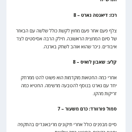
רכז: דיאנטה גארט – 8
צלף פעם אחר פעם מחוץ לקשת כולל שלשה עם הבאזר
של סיום המחצית הראשונה. חילק הרבה אסיסטים לצד
איבודים. ניכר שהוא אוהב לשחק בארנה.
קלע: שאבון לואיס – 8
אחרי כמה החטאות מוקדמות הוא פשוט להט ממרחק
יחד עם גארט בנוסף להטבעה מרשימה. החטיא כמה
זריקות מהקו.
סמול פורוורד: כרם משעור – 7
סיים מבפנים כולל אחרי תיקונים מריבאונדים בהתקפה