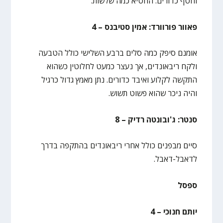
וחטף כדורים. החטיא כמה שלשות.
פאוור פורוורד: אמין סטיבנס – 4
אומנם סיפק כמה סלים ברבע השלישי כולל הטבעה
ולקח ריבאונדים, אך נעצר כמעט לחלוטין כשהוא
התקשה לקלוע ואיבד כדורים. נתן מאמץ גדול כרגיל
והיה ניכר שהוא פשוט תשוש.
סנטר: ג'ובונטה רדיק – 8
סיים מבפנים כולל אחרי ריבאונדים בהתקפה בדרך
לדאבל-דאבל.
ספסל
יותם חנוכי – 4