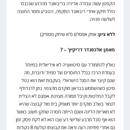
הקפטן עשה עבודה אדירה בריבאונד מהרגע שנכנס
כולל תיקון אחרי ריבאונד התקפה, הטביע ומסר החוצה
לשלשה פנויה.
ללא ציון:
אפק אמסלם (לא שיחק מספיק)
מאמן: אלכסנדר דז'יקיץ' – 7
נאלץ להתמודד עם סיטואציה לא אידיאלית במיוחד
בעמדת הרכז בגלל החוסרים של סמית' ודוברת, מה
שגם קיצר את הסגל הישראלי. בעקבות זאת הוא נטל
סיכון כשהשתמש בבראון מוקדם מהצפוי. נתן לרנדולף
לקבל החלטות וקיבל תמורה מצוינת. אומנם לא הצליח
לגמור בשלב מוקדם יותר משחק בית מול קבוצה שהיא
לא מאריות הליגה ושגם הייתה חסרה שחקן חשוב כאשר
הוא אף סבל מרבע שלישי רע שבו הוא לא לקח פסק זמן
גם אחרי פתיחה רעה וראה את קבוצתו קולעת 8 נקודות