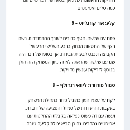
כמה סלים ואסיסטים.
קלע: אור קורנליוס – 8
פתח עם שלשה. חטף כדורים לאורך ההתמודדות. רשם
רצף של החטאות מבחוץ ברבע השלישי הרע של
הקבוצה ונכנס לבעיית עבירות, אך בסופו של דבר היה
שם עם שלשה שהראתה לאיזה כיוון המשחק הזה הולך
בנוסף לזריקות עונשין מדויקות.
סמול פורוורד: ליוואי רנדולף – 9
לקח על עצמו המון כמוביל כדור בתחילת המשחק
בעקבות ההיעדרות של סמית' והפציעה של דוברת,
ועשה עבודה פשוט נפלאה בקבלת ההחלטות עם
אסיסטים נהדרים. גם כן הביא יכולת קליעה טובה