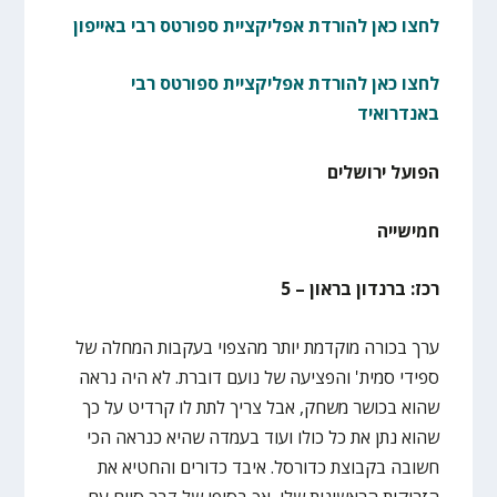
לחצו כאן להורדת אפליקציית ספורטס רבי באייפון
לחצו כאן להורדת אפליקציית ספורטס רבי
באנדרואיד
הפועל ירושלים
חמישייה
רכז: ברנדון בראון – 5
ערך בכורה מוקדמת יותר מהצפוי בעקבות המחלה של
ספידי סמית' והפציעה של נועם דוברת. לא היה נראה
שהוא בכושר משחק, אבל צריך לתת לו קרדיט על כך
שהוא נתן את כל כולו ועוד בעמדה שהיא כנראה הכי
חשובה בקבוצת כדורסל. איבד כדורים והחטיא את
הזריקות הראשונות שלו, אך בסופו של דבר סיים עם