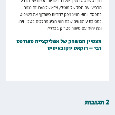
חזרה. שרטט מהלך שעבד בשניות הסיום של הרבע
הרביעי עם הסל של מוטלי, אלא שלצערו זה נגמר
בהפסד, והוא הציג מפגן לוזריות כשתקף את השיפוט
במסיבת עיתונאים שבה הוא הציג מהלכים בטלוויזיה.
ומה יהיה עם סיפור פטריק בברלי?
מצטיין המשחק של אפליקציית ספורטס
רבי – רוקאס יוקובאיטיס
2 תגובות