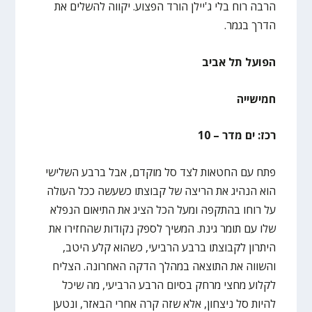
הרבה רוח בלי ג'יילן הורד הפצוע. יקווה להשלים את
הדרך בגמר.
הפועל תל אביב
חמישייה
רכז: ים מדר – 10
פתח עם החטאות לצד סל מוקדם, אבל ברבע השלישי
הוא הנהיג את הריצה של קבוצתו כשעשה ככל העולה
על רוחו בהתקפה ומעל הכל הציג את התיאום הנפלא
שלו עם תומר גינת. המשיך לספק נקודות שהחזירו את
היתרון לקבוצתו ברבע הרביעי, כשהוא קלע היטב,
והשווה את התוצאה במהלך הדקה האחרונה. הצליח
לקלוע מחצי מרחק בסיום הרבע הרביעי, מה שיכל
להיות סל ניצחון, אלא שזה קרה אחרי הבאזר, ונטען