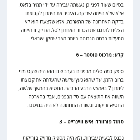
בסיום שעוד לפני כן נעשתה עבירה על ידי תמיר בלאט,
אלא שלא הייתה שריקה. העביר את היתרון לקבוצתו
בדקה האחרונה של ההארכה, אלא שלצערו הוא לא
הצליח לתרגם את הכדור האחרון לסל. ועדיין, זו הייתה
התעלות ברמה הגבוהה ביותר מצד שחקן ישראלי.
קלע: מרכוס פוסטר – 6
סיפק כמה סלים מבפנים בערב שבו הוא היה שקט מדי
ברוב הזמן, עד שהוא נעץ שלשה שהעלתה את קבוצתו
ליתרון 7 באמצע הרבע הרביעי. החטיא בהמשך שלשה,
השווה את התוצאה עם סל מבפנים, אבל בהארכה
החטיא זריקות, ובשורה התחתונה לא היה במיטבו.
סמול פורוורד: איש וויינרייט – 3
נכנס לבעיית עבירות, ולא היה מספיק מדויק בזריקות