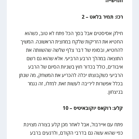
חמישייה
רכז: תמיר בלאט – 2
חילק אסיסטים אבל בסך הכל פתח לא טוב, כשהוא
החטיא את הזריקות שלקח במחצית הראשונה. המשיך
להחטיא, ובסופו של דבר צלף שלשה שהשוותה את
התוצאה במהלך הרבע הרביעי. אלא שהוא גם רשם
איבודים, כולל בכדור חוץ בשניות הסיום של הרבע
הרביעי כשקבוצתו יכלה להכריע את המשחק, מה שנתן
בכלל אפשרות ליריבה לעשות זאת. למזלו, זה נגמר
בניצחון.
קלע: רוקאס יוקובאיטיס – 10
פתח עם איירבול, אבל לאחר מכן קלע בצורה מצוינת
כפי שהוא עשה גם בדרבי הקודם, ולרגעים ברבע