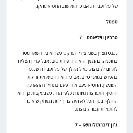
של סל ועבירה, אם כי הוא שוב החטיא מהקו.
ספסל
טרביון וויליאמס – 7
נכנס מצוין בשני צידי הפרקט כשהוא בין השאר מסר
בחוכמה. בהמשך הוא היה פחות טוב, אבל עדיין הצליח
לתרום לקבוצה, כולל מהלך של סל ועבירה שנגס
בהפרש במאני טיים, אם כי הוא החטיא את זריקת
העונשין. החטיא פעם אחר פעם בתחילת ההארכה
והוסיף התפרצות מיותרת כלפי מדר, כשבעקבות כך הוא
הוחלף. בסך הכל לא היה צריך לתת משחק שיא כדי
להתעלות עבור קבוצתו.
ג'ון דיברתולומיאו – 7