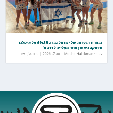
נבחרת הנערות של ישראל גברה 69:89 על איסלנד
ורחוקה ניצחון אחד מעלייה לדרג א'
על ידי
Moshe Halickman
|
אוג 7, 2026
|
כדורסל
,
נשים