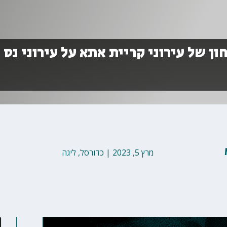
ון של עירוני קריית אתא על עירוני נס
מרץ 5, 2023
|
כדורסל
,
ליגה