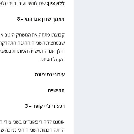
ללא ציון:
שלו לוגשי ועידו דוידי (ל
מאמן: שרון אברהמי – 8
קבוצתו פתחה את המשחק היטב אך 
שבמחצית השנייה ההגנה התהדקה ב
והלך עם החמישייה הפותחת במאני טי
הקהל הביתי.
עירוני נס ציונה
חמישייה
רכז: די ג'יי קופר – 3
אומנם לקח ריבאונדים בשני צידי ה
הייתה הכמות השנייה הכי נמוכה ש