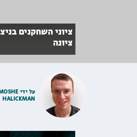
ציוני השחקנים בניצח
ציונה
על ידי
MOSHE
HALICKMAN