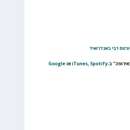
ורטס רבי באנדרואיד
ירופה" ב-
Spotify
,
iTunes
או
Google