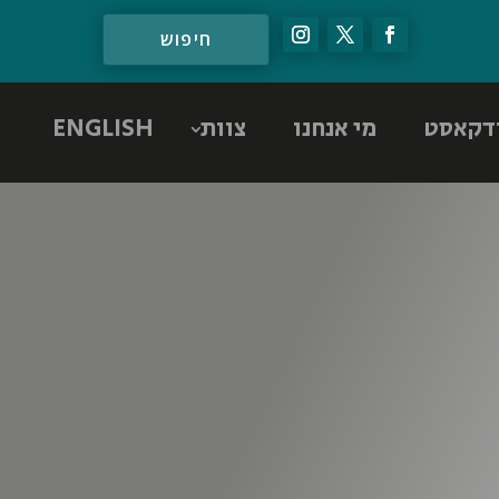
דקאסט
מי אנחנו
צוות
ENGLISH