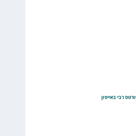
רטס רבי באייפון