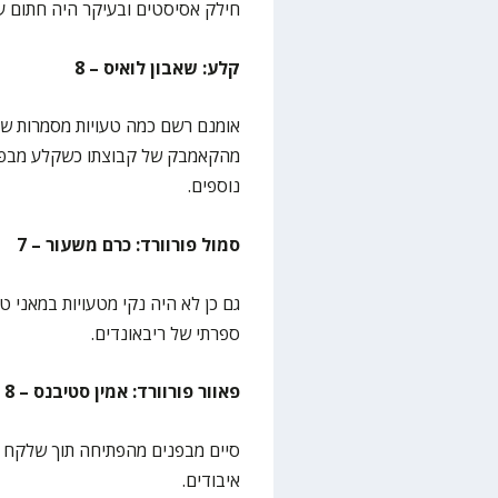
חילק אסיסטים ובעיקר היה חתום על
קלע: שאבון לואיס – 8
אומנם רשם כמה טעויות מסמרות שי
מהקאמבק של קבוצתו כשקלע מבפני
נוספים.
סמול פורוורד: כרם משעור – 7
גם כן לא היה נקי מטעויות במאני 
ספרתי של ריבאונדים.
פאוור פורוורד: אמין סטיבנס – 8
סיים מבפנים מהפתיחה תוך שלקח ר
איבודים.