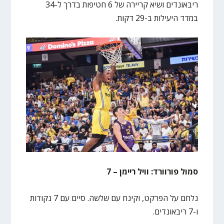
ריבאונדים ושיא קריירה של 6 חטיפות בדרך ל-34
במדד היעילות ב-29 דקות.
סמול פורוורד: וויל ריימן – 7
נלחם על הפרקט, וקינח עם שלשה. סיים עם 7 נקודות
ו-7 ריבאונדים.