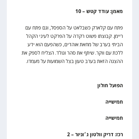
מאמן: עודד קטש – 10
פתח עם קלארק כשבלאט על הספסל, וגם פתח עם
ריימן. קבוצתו פשוט רקדה על הפרקט לעיני הקהל
הביתי בערב של מחאת אוהדים, כשהפעם הוא ידע
ללכת עם ווקר. שיתף את סהר וגולד. הצליח לספק את
ההצגה הזאת בערב טעון בצל השמועות על מעמדו.
הפועל חולון
חמישייה
חמישייה
רכז: דריק וולטון ג׳וניור – 2