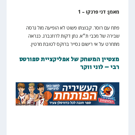
מאמן: דני פרנקו – 1
פתח עם רוסר. קבוצתו פשוט לא הופיעה מול גרסה
שבירה של מכבי ת״א. נתן דקות לרוזנברג. כנראה
מתחרט על אי רישום נסייר ברוקס לטובת מרטין.
מצטיין המשחק של אפליקציית ספורטס
רבי – לוני ווקר