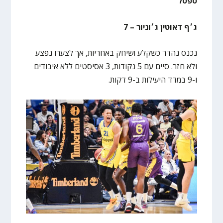
ספסל
ג׳ף דאוטין ג׳וניור – 7
נכנס נהדר כשקלע ושיחק באחריות, אך לצערו נפצע
ולא חזר. סיים עם 5 נקודות, 3 אסיסטים ללא איבודים
ו-9 במדד היעילות ב-9 דקות.