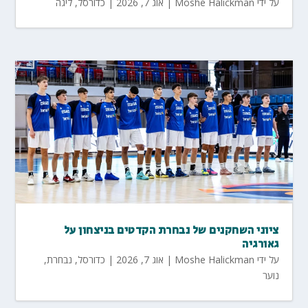
על ידי
Moshe Halickman
|
אוג 7, 2026
|
כדורסל
,
ליגה
ציוני השחקנים של נבחרת הקדטים בניצחון על
גאורגיה
על ידי
Moshe Halickman
|
אוג 7, 2026
|
כדורסל
,
נבחרת
,
נוער