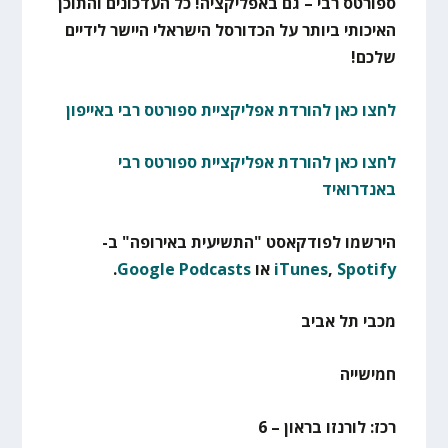
ספורטס רבי – גם באפליקציה! כל העדכונים והתוכן
האיכותי ביותר על הכדורסל הישראלי היישר לידיים
שלכם!
לחצו כאן להורדת אפליקציית ספורטס רבי באייפון
לחצו כאן להורדת אפליקציית ספורטס רבי
באנדרואיד
הירשמו לפודקאסט "התשיעית באירופה" ב-
Spotify
,
iTunes
או
Google Podcasts
.
מכבי תל אביב
חמישייה
רכז: לורנזו בראון – 6