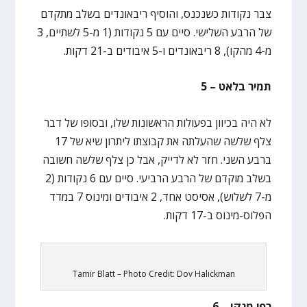
צבר נקודות כשנכנס, והוסיף ריבאונדים בשלב מתקדם
של הרבע השלישי. סיים עם 5 נקודות (1 מ-5 לשתיים, 3
מ-4 מהקו), 8 ריבאונדים ו-5 איבודים ב-21 דקות.
תמיר בלאט – 5
לא היה בכיוון בפעולות הראשונות שלו, ובסופו של דבר
צלף שלשה שהעלתה את קבוצתו ליתרון שיא של 17
ברבע השני. חזר לא לדייק, אבל כן צלף שלשה חשובה
בשלב מוקדם של הרבע הרביעי. סיים עם 6 נקודות (2
מ-7 לשלוש), אסיסט אחד, 2 איבודים ומינוס 7 במדד
הפלוס-מינוס ב-17 דקות.
Tamir Blatt – Photo Credit: Dov Halickman
רפי מנקו – 6