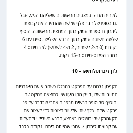
לא היה מדויק במצבים הראשונים שאליהם הגיע, אבל
גם בסופו של דבר צלף שלשה שהחזירה את קבוצתו
ליתרון דו ספרתי עמוק בתוך המחצית הראשונה. הוסיף
שלשה חשובה עמוק בתוך הרבע השלישי. סיים עם 6
נקודות (0 מ-2 לשתיים, 2 מ-4 לשלוש) לצד מינוס 4
במדד הפלוס-מינוס ב-15 דקות.
ג'ון דיברתולומיאו – 10
הקפטן נלחם על הפרקט כהרגלו כשהביא את האנרגיות
החיוביות שלו, דייק מקו העונשין כתוצאה מהקטטה
והוסיף סל סופר מרשים מבפנים אחרי שכדרר על פני
פרקט שלם. צלף שתי שלשות רצופות כדי לעצור את
הקאמבק של ירושלים באמצע הרבע השלישי ולהעלות
את קבוצתו ליתרון 7 אחרי שהייתה ביתרון נקודה בלבד.