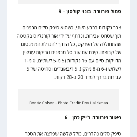
סמול פורוורד: בונזי קולסון – 9
צבר נקודות ברבע השני, כשהוא סיפק סלים מבפנים
תוך שסחט עבירות, ונדחף על ידי אור קורנליוס בקטטה
שהתחוללה על הפרקט, כל הדרך להגדלת המומנטום
של קבוצתו. קינח עם עוד סל מבפנים וזריקות עונשין
מדויקות. סיים עם 16 נקודות (5 מ-5 לשתיים, 0 מ-1
לשלוש ו-6 מ-8 מהקו), 5 ריבאונדים וסחיטה של 5
עבירות בדרך למדד 20 ב-28 דקות.
Bonzie Colson – Photo Credit: Dov Halickman
פאוור פורוורד: ג'ייק כהן – 6
סיפק סלים נהדרים, כולל שלשה שפרצה את הסכר