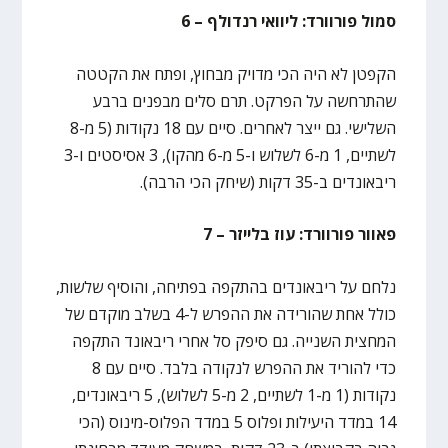
סמול פורוורד: ליוואי רנדולף – 6
הקפטן לא היה הכי מדויק מבחוץ, ופתח את הקטטה
שהתרחשה על הפרקט. תרם סלים מבפנים ברבע
השלישי. גם ייצר לאחרים. סיים עם 18 נקודות (5 מ-8
לשתיים, 1 מ-6 לשלוש ו-5 מ-6 מהקו), 3 אסיסטים ו-3
ריבאונדים ב-35 דקות (שיחק הכי הרבה).
פאוור פורוורד: עוז בלייזר – 7
נלחם על ריבאונדים בהתקפה בפתיחה, והוסיף שלשות,
כולל אחת שהורידה את ההפרש ל-4 בשלב מוקדם של
המחצית השנייה. גם סיפק סל אחרי ריבאונד התקפה
כדי להוריד את ההפרש לנקודה בלבד. סיים עם 8
נקודות (1 מ-1 לשתיים, 2 מ-5 לשלוש), 5 ריבאונדים,
14 במדד היעילות ופלוס 5 במדד הפלוס-מינוס (הכי