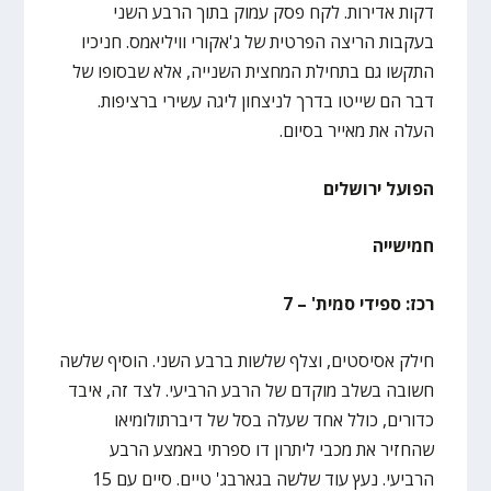
דקות אדירות. לקח פסק עמוק בתוך הרבע השני
בעקבות הריצה הפרטית של ג'אקורי וויליאמס. חניכיו
התקשו גם בתחילת המחצית השנייה, אלא שבסופו של
דבר הם שייטו בדרך לניצחון ליגה עשירי ברציפות.
העלה את מאייר בסיום.
הפועל ירושלים
חמישייה
רכז: ספידי סמית' – 7
חילק אסיסטים, וצלף שלשות ברבע השני. הוסיף שלשה
חשובה בשלב מוקדם של הרבע הרביעי. לצד זה, איבד
כדורים, כולל אחד שעלה בסל של דיברתולומיאו
שהחזיר את מכבי ליתרון דו ספרתי באמצע הרבע
הרביעי. נעץ עוד שלשה בגארבג' טיים. סיים עם 15