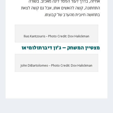
אחיזה, בדרך לעוד הפסד ליגה מאכזב. בשורה
התחתונה, קשה להאשים אותו, אבל גם קשה לצאת
בתחושה חיובית מהערב של קבוצתו.
Ilias Kantzouris – Photo Credit: Dov Halickman
מצטיין המשחק – ג'ון דיברתולומיאו
John DiBartolomeo – Photo Credit: Dov Halickman