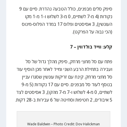
סיפק סלים מבפנים, כולל הטבעה נהדרת. סיים עם 9
נקודות (4 מ-7 לשתיים, 0 מ-3 לשלוש ו-1 מ-1 מקו
העונשין), 3 אסיסטים ופלוס 17 במדד הפלוס-מינוס
(הכי גבוה על הפרקט).
קלע: ווייד בולדווין – 7
פתח עם סל מחצי מרחק, סיפק מהלך גדול של סל
ועבירה בתחילת הרבע השני ומייד לאחר מכן הוסיף עוד
סל מחצי מרחק. קינח עם זריקות עונשין שסגרו עניין
בנוסף לעוד סל מבפנים. סיים עם 17 נקודות (5 מ-9
לשתיים, 0 מ-4 לשלוש ו-7 מ-7 מהקו), 3 אסיסטים לצד
5 איבודים, 2 חטיפות וסחיטה של 6 עבירות ב-28 דקות.
Wade Baldwin – Photo Credit: Dov Halickman