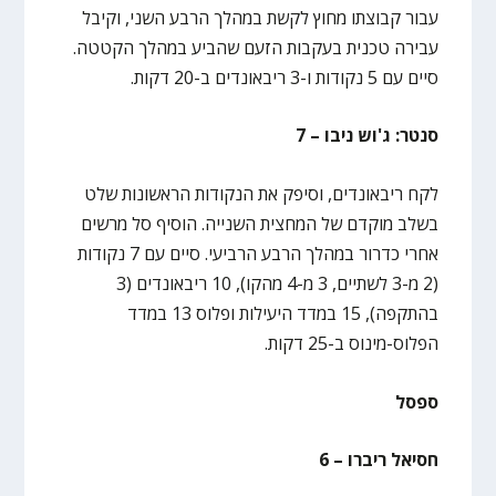
עבור קבוצתו מחוץ לקשת במהלך הרבע השני, וקיבל
עבירה טכנית בעקבות הזעם שהביע במהלך הקטטה.
סיים עם 5 נקודות ו-3 ריבאונדים ב-20 דקות.
סנטר: ג'וש ניבו – 7
לקח ריבאונדים, וסיפק את הנקודות הראשונות שלט
בשלב מוקדם של המחצית השנייה. הוסיף סל מרשים
אחרי כדרור במהלך הרבע הרביעי. סיים עם 7 נקודות
(2 מ-3 לשתיים, 3 מ-4 מהקו), 10 ריבאונדים (3
בהתקפה), 15 במדד היעילות ופלוס 13 במדד
הפלוס-מינוס ב-25 דקות.
ספסל
חסיאל ריברו – 6