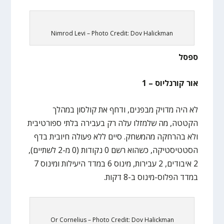
Nimrod Levi – Photo Credit: Dov Halickman
ספסל
אור קורנליוס – 1
לא היה מדויק מבפנים, ודחף את קולסון במהלך
הקטטה, מה שלמזלו עלה רק בעבירה בלתי ספורטיבית
ולא בהרחקה מהמשחק. סיים ללא פעולה חיובית בדף
הסטטיסטיקה, כשהוא רשם 0 נקודות (0 מ-2 לשתיים),
2 איבודים, 2 עבירות, מינוס 6 במדד היעילות ומינוס 7
במדד הפלוס-מינוס ב-8 דקות.
Or Cornelius – Photo Credit: Dov Halickman