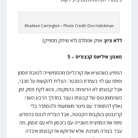
Khadeen Carrington – Photo Credit: Dov Halickman
ללא ציון:
אפק אמסלם (לא שיחק מספיק)
מאמן: איליאס קנצוריס – 5
הפתיע כשהוציא את קורנליוס מהחמישייה לטובת זוסמן
ופתח עם לוי בעמדת הסנטר. הצליח להקשות על מכבי,
אבל קבוצתו לא הרשימה בהתקפה, והוא לקח פסק זמן
כשהמומנטום של קבוצתו נעצר במהלך הרבע השני.
נאלץ להתמודד עם פיגור משמעותי ולהסתדר בלי
קרינגטון בעקבות הקטטה, אבל הצליח לנגוס בהפרש.
פתח את המחצית השנייה עם ג'ונסון ולא עם זוסמן, וזה
עבד בצורה מצוינת. אלא שדווקא אז קבוצתו איבדה