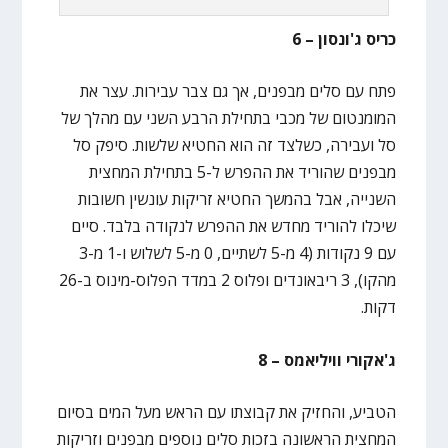
כריס ג'ונסון – 6
פתח עם סלים מבפנים, אך גם צבר עבירות. עצר את
המומנטום של מכבי בתחילת הרבע השני עם מהלך של
סל ועבירה, כשלצד זה הוא החטיא שלשות. סיפק סל
מבפנים שהוריד את ההפרש ל-5 בתחילת המחצית
השנייה, אבל בהמשך החטיא זריקות עונשין חשובות
שיכלו להוריד מחדש את ההפרש לנקודה בלבד. סיים
עם 9 נקודות (4 מ-5 לשתיים, 0 מ-5 לשלוש ו-1 מ-3
מהקו), 3 ריבאונדים ופלוס 2 במדד הפלוס-מינוס ב-26
דקות.
ג'אקורי וויליאמס – 8
הטביע, והחזיק את קבוצתו עם הראש מעל המים בסיום
המחצית הראשונה בזכות סלים נוספים מבפנים וזריקות