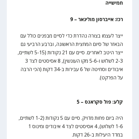
חמישייה
רכז: אייברסון מולינאר – 9
ייצר לעצמו בצורה נהדרת כדי לסיים מבפנים כולל עם
הבאזר של סיום המחצית הראשונה, וברבע הרביעי גם
ייצר היטב לאחרים. סיים עם 21 נקודות (5-15 לשתיים,
2-3 לשלוש ו-5-6 מקו העונשין), 8 אסיסטים לצד 3
איבודים וסחיטה של 6 עבירות ב-34 דקות (הכי הרבה
על הפרקט).
קלע: פול סקראגס – 5
היה ביום פחות מדויק. סיים עם 5 נקודות (1-2 לשתיים,
1-6 לשלוש), 4 אסיסטים לצד 4 איבודים ומינוס 1
במדד היעילות ב-26 דקות.