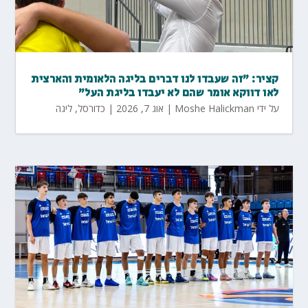
קציר: "זה שעבדו לנו דברים בליגה הלאומית והארצית
לאו דווקא אומר שהם לא יעבדו בליגת העל"
על ידי
Moshe Halickman
|
אוג 7, 2026
|
כדורסל
,
ליגה