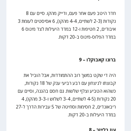
חדר היטב פעם אחר פעם, ודייק מהקו. סיים עם 8
נקודות (2-3 לשתיים, 4-4 מהקו), 6 אסיסטים לעומת 3
איבודים, 2 חטיפות ו-12 במדד היעילות לצד מינוס 6
במדד הפלוס-מינוס ב-20 דקות.
ברונו קאבוקלו – 9
היה די שקט במשך רוב ההתמודדות, אבל הוביל את
קבוצתו לניצחון עם רבע רביעי ענק של 18 נקודות,
כשהוא הטביע וצלף שלשות. גם חסם בהגנה, וסיים עם
20 נקודות (4-5 לשתיים, 3-4 לשלוש ו-3-3 מהקו), 4
ריבאונדים, 2 חסימות וסחיטה של 5 עבירות הדרך ל-27
במדד היעילות ב-20 דקות.
עוז בלייזר – 8