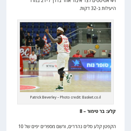
ו-4 אסיסטים לצד איבוד אחד בדרך ל-21 במדד
היעילות ב-32 דקות.
Patrick Beverley – Photo credit: Basket.co.il
קלע: בר טימור – 8
הקפטן קלע סלים נהדרים, ורשם מספרים יפים של 10