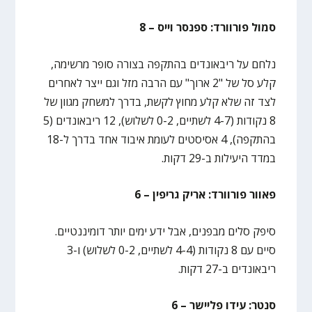
סמול פורוורד: ספנסר וייס – 8
נלחם על ריבאונדים בהתקפה בצורה סופר מרשימה,
קלע סל של "2 ארוך" עם הרבה מזל וגם ייצר לאחרים
לצד זה שלא קלע מחוץ לקשת, בדרך למשחק מגוון של
8 נקודות (4-7 לשתיים, 0-2 לשלוש), 12 ריבאונדים (5
בהתקפה), 4 אסיסטים לעומת איבוד אחד בדרך ל-18
במדד היעילות ב-29 דקות.
פאוור פורוורד: אריק גריפין – 6
סיפק סלים מבפנים, אבל ידע ימים יותר דומיננטיים.
סיים עם 8 נקודות (4-4 לשתיים, 0-2 לשלוש) ו-3
ריבאונדים ב-27 דקות.
סנטר: עידו פליישר – 6