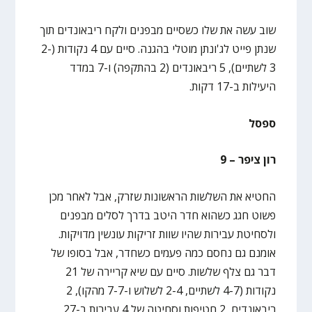
שוב עשה את שלו כשסיים מבפנים ולקח ריבאונדים תוך
שנתן פייט לג'ונתן מוטלי בהגנה. סיים עם 4 נקודות (2-
3 לשתיים), 5 ריבאונדים (2 בהתקפה) ו-7 במדד
היעילות ב-17 דקות.
ספסל
רון ציפר – 9
החטיא את השלשות הראשונות שזרק, אבל לאחר מכן
פשוט חגג כשהוא חדר היטב בדרך לסלים מבפנים
ולסחיטת עבירות שהיו שוות זריקות עונשין מדויקות.
אומנם גם נחסם כמה פעמים כשחדר, אבל בסופו של
דבר גם צלף שלשות. סיים עם שיא קריירה של 21
נקודות (4-7 לשתיים, 2-4 לשלוש ו-7-7 מהקו), 2
ריבאונדים, 2 חטיפות וסחיטה של 4 עבירות ב-27