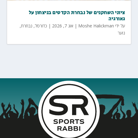
ציוני השחקנים של נבחרת הקדטים בניצחון על
גאורגיה
על ידי
Moshe Halickman
|
אוג 7, 2026
|
כדורסל
,
נבחרת
,
נוער