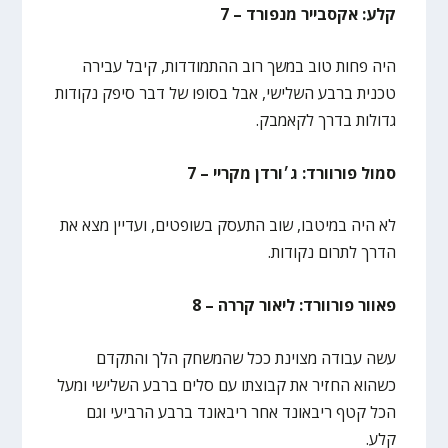
קלע: אקסבייר מנפורד – 7
היה פחות טוב במשך רוב ההתמודדות, קיבל עבירה
טכנית ברבע השלישי, אבל בסופו של דבר סיפק נקודות
גדולות בדרך לקאמבק.
סמול פורוורד: ג׳ורדן מקריי – 7
לא היה במיטבו, שוב התעסק בשופטים, ועדיין מצא את
הדרך לתרום נקודות.
פאוור פורוורד: ליאור קררה – 8
עשה עבודה מצוינת ככל שהמשחק הלך והתקדם
כשהוא החזיר את קבוצתו עם סלים ברבע השלישי ומעל
הכל קטף ריבאונד אחר ריבאונד ברבע הרביעי וגם
קלע.