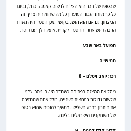
שבסופו של דבר הוא הצליח לרשום קאמבק גדול, וביום
כל כך מיוחד עבור המועדון כל מה שהוא היה צריך זה
הניצחון, גם אם הוא הושג בקושי, שכן הפסד היה מעורר
הרבה רעש אחרי ההפסד לקריית אתא. הלך עם רוסר.
הפועל באר שבע
חמישייה
רכז: יואב ויטלם – 8
ניהל את ההצגה בפתיחה כשחדר היטב ומסר. צלף
שלשות גדולות במחצית השנייה, כולל אחת שהחזירה
את היתרון ברבע השלישי. ממשיך להוכיח שהוא בטופ
של השחקנים הישראלים בליגה.
קלע: קודי דמפס – 9