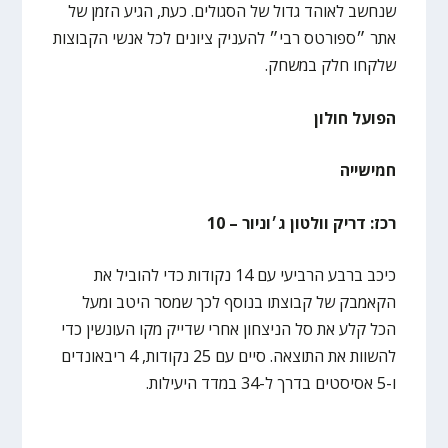
שנחשב לאוהד גדול של הסגולים. כעת, הגיע הזמן של
אתר ״ספורטס רבי״ להעניק ציונים לכל אנשי הקבוצות
שלקחו חלק במשחק.
הפועל חולון
חמישייה
רכז: דריק וולטון ג׳וניור – 10
כיכב ברבע הרביעי עם 14 נקודות כדי להוביל את
הקאמבק של קבוצתו בנוסף לכך שמסר היטב ומעל
הכל קלע את סל הניצחון אחרי שדייק מקו העונשין כדי
להשוות את התוצאה. סיים עם 25 נקודות, 4 ריבאונדים
ו-5 אסיסטים בדרך ל-34 במדד היעילות.