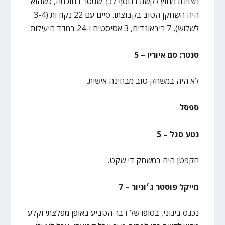
מצוינת מחוץ לקשת בנוסף לכך שמסר בחוכמה, כשהוא
היה השחקן הטוב בקבוצתו. סיים עם 22 נקודות (3-4
לשלוש), 7 ריבאונדים, 3 אסיסטים ו-24 במדד היעילות.
סנטר: סם איוריו – 5
לא היה במשחק טוב מבחינה אישית.
ספסל
נטע סגל – 5
הקפטן היה במשחק די שקט.
מייקל פוסטר ג׳וניור – 7
נכנס בינוני, בסופו של דבר הטביע באופן מפלצתי וקלע