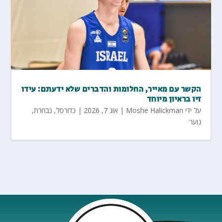
הקשר עם מאייר, החלומות והדברים שלא ידעתם: עידו
זיו בראיון מיוחד
על ידי
Moshe Halickman
|
אוג 7, 2026
|
כדורסל
,
נבחרת
,
נוער