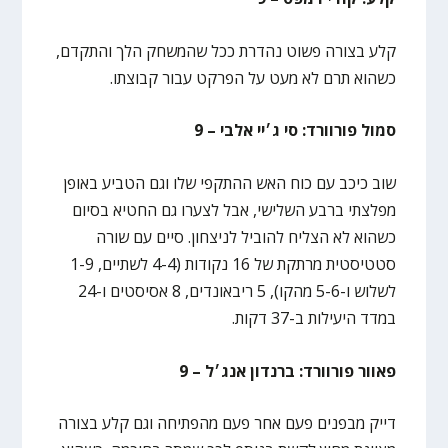
קלע בצורה פשוט נהדרת ככל שהמשחק הלך והתקדם,
כשהוא תרם לא מעט על הפרקט עבור קבוצתו.
סמול פורוורד: סי ג׳יי אלבי – 9
שוב כיכב עם כוח האש ההתקפי שלו וגם הטביע באופן
מפלצתי ברבע השלישי, אבל לצערו גם החטיא בסיום
כשהוא לא הצליח להוביל לניצחון. סיים עם שורה
סטטיסטית מרתקת של 16 נקודות (4-4 לשתיים, 1-9
לשלוש ו-5-6 מהקו), 5 ריבאונדים, 8 אסיסטים ו-24
במדד היעילות ב-37 דקות.
פאוור פורוורד: ברנדון אנג׳ל – 9
דייק מבפנים פעם אחר פעם מהפתיחה וגם קלע בצורה