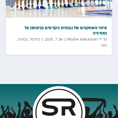
ציוני השחקנים של נבחרת הקדטים בניצחון על
גאורגיה
על ידי
Moshe Halickman
|
אוג 7, 2026
|
כדורסל
,
נבחרת
,
נוער