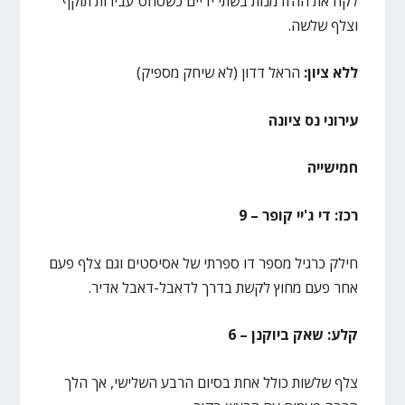
לקח את ההזדמנות בשתי ידיים כשסחט עבירות תוקף
וצלף שלשה.
ללא ציון:
הראל דדון (לא שיחק מספיק)
עירוני נס ציונה
חמישייה
רכז: די ג'יי קופר – 9
חילק כרגיל מספר דו ספרתי של אסיסטים וגם צלף פעם
אחר פעם מחוץ לקשת בדרך לדאבל-דאבל אדיר.
קלע: שאק ביוקנן – 6
צלף שלשות כולל אחת בסיום הרבע השלישי, אך הלך