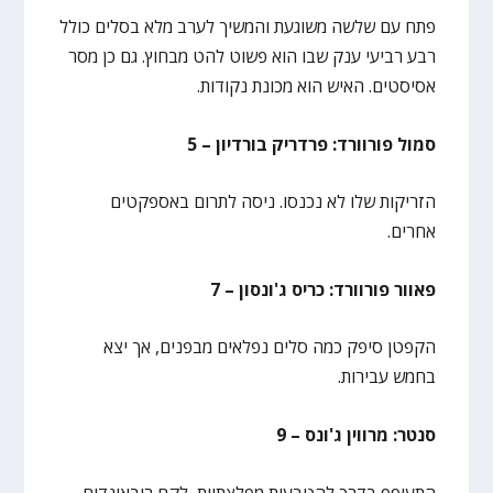
פתח עם שלשה משוגעת והמשיך לערב מלא בסלים כולל
רבע רביעי ענק שבו הוא פשוט להט מבחוץ. גם כן מסר
אסיסטים. האיש הוא מכונת נקודות.
סמול פורוורד: פרדריק בורדיון – 5
הזריקות שלו לא נכנסו. ניסה לתרום באספקטים
אחרים.
פאוור פורוורד: כריס ג'ונסון – 7
הקפטן סיפק כמה סלים נפלאים מבפנים, אך יצא
בחמש עבירות.
סנטר: מרווין ג'ונס – 9
התעופף בדרך להטבעות מפלצתיות, לקח ריבאונדים