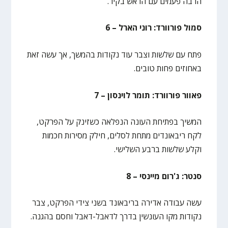
הרבה פעמים עם הראש בקיר.
סמול פורוורד: רוני הארל – 6
פתח עם שלשות וצבר עוד נקודות בהמשך, אך עשה זאת
באחוזים פחות טובים.
פאוור פורוורד: תומר לוינסון – 7
המשיך בפתיחת העונה הנפלאה כשזינק על הפרקט,
לקח ריבאונדים מתחת לסלים, חילק מסירות חכמות
וקלע שלשות ברבע השלישי.
סנטר: ג'רום מיינסי – 8
עשה עבודה אדירה בריבאונד בשני צידי הפרקט, צבר
נקודות מקו העונשין בדרך לדאבל-דאבל וחסם בהגנה.