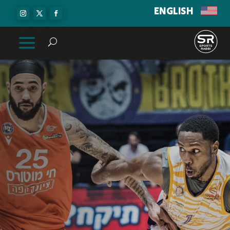
ENGLISH