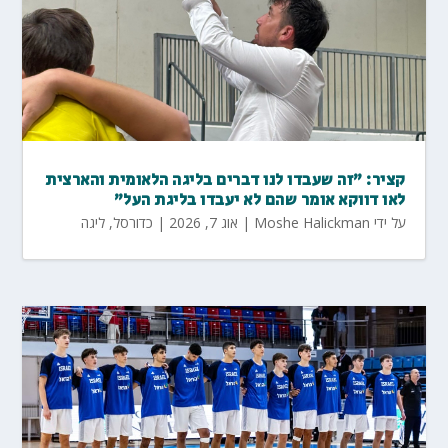
קציר: "זה שעבדו לנו דברים בליגה הלאומית והארצית
לאו דווקא אומר שהם לא יעבדו בליגת העל"
על ידי
Moshe Halickman
|
אוג 7, 2026
|
כדורסל
,
ליגה