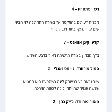
רכז: יפתח זיו – 4
הבליח לעיתים בהתקפה אך בשורה התחתונה לא הביא
שום ערך מוסף בתור מוביל כדור.
קלע: קינן אוואנס – 7
צלף מבחוץ בצורה מרשימה מאוד ברבע השלישי.
סמול פורוורד: ג'יימס נאנלי – 2
שוב נראה רע במשחק ליגה כשהפעם הוא החטיא
שלשה פנויה שהייתה יכולה לכפות הארכה.
פאוור פורוורד: ג'ייק כהן – 2