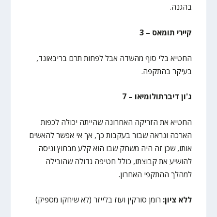
בהגנה.
קיירי תומאס – 3
החטיא בלי סוף מהשדה אבל לפחות תרם בריבאונד,
בעיקר בהתקפה.
ג'ון דיברתולומיאו – 7
החטיא את הזריקה האחרונה שהייתה יכולה לכפות
הארכה ונראה שבור בעקבות כך, אך אי אפשר להאשים
אותו, שכן זה היה משחק שבו הוא קלע מבחוץ וניסה
להושיע את קבוצתו, כולל חטיפה גדולה שהובילה
למהלך ההתקפי האחרון.
ללא ציון:
רומן סורקין ועוז בלייזר (לא שיחקו מספיק)