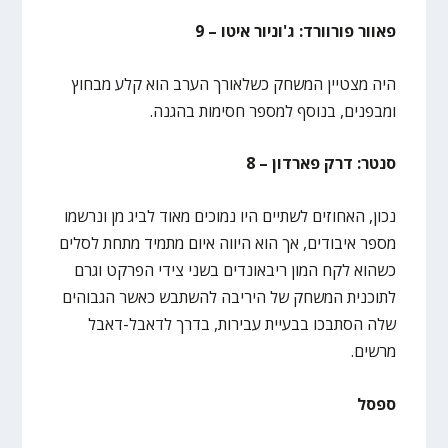
פאוור פורוורד: ג'וניור איטו – 9
היה מצטיין המשחק כשלאורך הערב הוא קלע מבחוץ
ומבפנים, בנוסף למספר חסימות בהגנה.
סנטר: דרק פארדון – 8
נכון, האחוזים לשתיים היו נמוכים מאוד לביג מן ונרשמו
מספר איבודים, אך הוא היווה איום מתמיד מתחת לסלים
כשהוא לקח המון ריבאונדים בשני צידי הפרקט וגרם
לתוכנית המשחק של היריבה להשתבש כאשר הגבוהים
שלה הסתבכו בבעיית עבירות, בדרך לדאבל-דאבל
מרשים.
ספסל