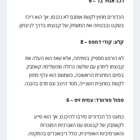
רכז: אמיר בל – 6
הכדורים מחוץ לקשת אומנם לא נכנסו, אך הוא ריכז
בשקט ובבטחה את המשחק של קבוצתו בדרך לניצחון.
קלע: קודי דמפס – 8
לא הורגש מספיק בפתיחה, אלא שאז הוא העלה את
קבוצתו ליתרון עם שלשה גדולה שהשלימה קאמבק
בסיום המחצית הראשונה, כשמשם הוא צלף מחוץ
לקשת במחצית השנייה, מסר היטב וגם תרם בהגנה.
סמול פורוורד: עמית זיס – 6
כמעט כל הכדורים סירבו להיכנס, אך הוא סייע
לקאמבק של קבוצתו עם האנרגיות המוכרות
והאגרסיביות האופיינית, כולל ריבאונדים בהתקפה.