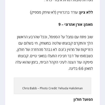
ללא ציון:
עודד ברנדוויין (לא שיחק מספיק)
מאמן: אורן אהרוני – 9
שוב פתח עם גמבל על הספסל, וככל שהרבע הראשון
הלך והתקדם קבוצתו שלטה במשחק. חי בשלום עם
הזריקות של מרווין ג'ונס. לא נבהל מהחזרה של חולון,
כשבסופו של דבר חניכיו התעלו במאני טיים. קבוצתו
סיפקה עוד הצגה לעיני הקהל הביתי, בזמן שהוא עלה
למאזן 6:6 בליגה.
Chris Babb – Photo Credit: Yehuda Halickman
הפועל חולון