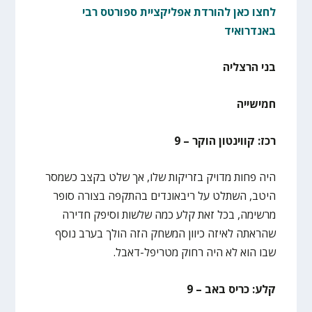
לחצו כאן להורדת אפליקציית ספורטס רבי
באנדרואיד
בני הרצליה
חמישייה
רכז: קווינטון הוקר – 9
היה פחות מדויק בזריקות שלו, אך שלט בקצב כשמסר
היטב, השתלט על ריבאונדים בהתקפה בצורה סופר
מרשימה, בכל זאת קלע כמה שלשות וסיפק חדירה
שהראתה לאיזה כיוון המשחק הזה הולך בערב נוסף
שבו הוא לא היה רחוק מטריפל-דאבל.
קלע: כריס באב – 9