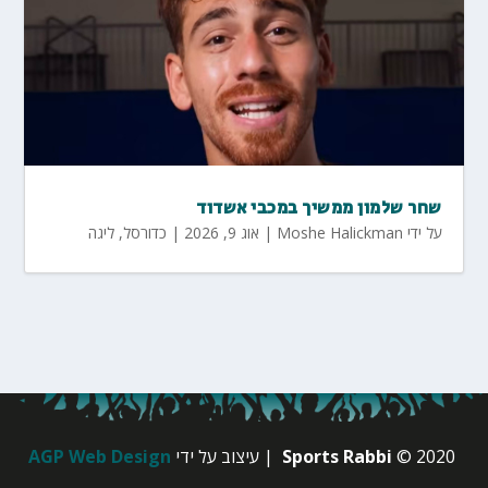
שחר שלמון ממשיך במכבי אשדוד
על ידי
Moshe Halickman
|
אוג 9, 2026
|
כדורסל
,
ליגה
© 2020
Sports Rabbi
| עיצוב על ידי
AGP Web Design