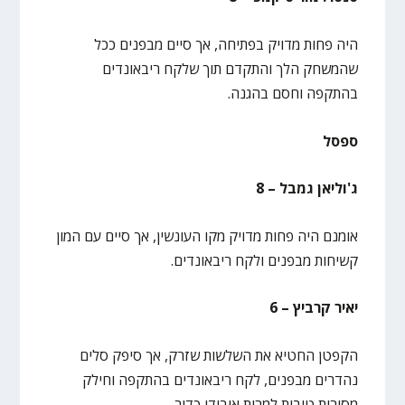
היה פחות מדויק בפתיחה, אך סיים מבפנים ככל
שהמשחק הלך והתקדם תוך שלקח ריבאונדים
בהתקפה וחסם בהגנה.
ספסל
ג'וליאן גמבל – 8
אומנם היה פחות מדויק מקו העונשין, אך סיים עם המון
קשיחות מבפנים ולקח ריבאונדים.
יאיר קרביץ – 6
הקפטן החטיא את השלשות שזרק, אך סיפק סלים
נהדרים מבפנים, לקח ריבאונדים בהתקפה וחילק
מסירות טובות למרות איבודי כדור.