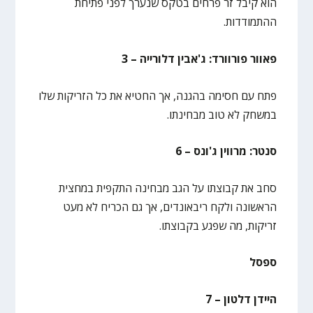
הוא קיבל זר פרחים בטקס שנערך לפני פתיחת
ההתמודדות.
פאוור פורוורד: ג'אבין דלורייה – 3
פתח עם חסימה בהגנה, אך החטיא את כל הזריקות שלו
במשחק לא טוב מבחינתו.
סנטר: מרווין ג'ונס – 6
סחב את קבוצתו על הגב מבחינה התקפית במחצית
הראשונה ולקח ריבאונדים, אך גם הכריח לא מעט
זריקות, מה שפגע בקבוצתו.
ספסל
היידן דלטון – 7