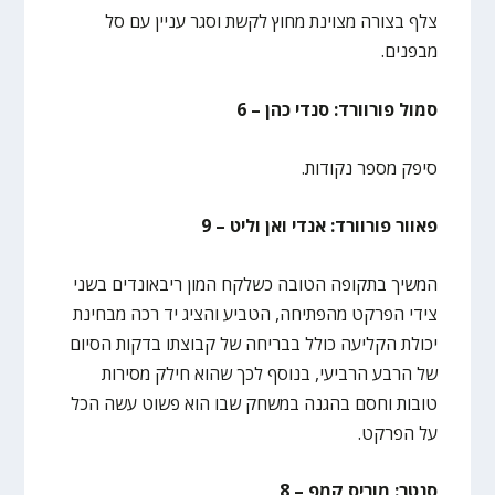
צלף בצורה מצוינת מחוץ לקשת וסגר עניין עם סל
מבפנים.
סמול פורוורד: סנדי כהן – 6
סיפק מספר נקודות.
פאוור פורוורד: אנדי ואן וליט – 9
המשיך בתקופה הטובה כשלקח המון ריבאונדים בשני
צידי הפרקט מהפתיחה, הטביע והציג יד רכה מבחינת
יכולת הקליעה כולל בבריחה של קבוצתו בדקות הסיום
של הרבע הרביעי, בנוסף לכך שהוא חילק מסירות
טובות וחסם בהגנה במשחק שבו הוא פשוט עשה הכל
על הפרקט.
סנטר: מוריס קמפ – 8