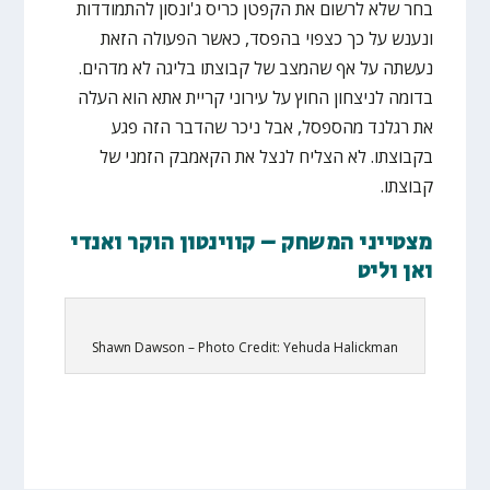
בחר שלא לרשום את הקפטן כריס ג'ונסון להתמודדות
ונענש על כך כצפוי בהפסד, כאשר הפעולה הזאת
נעשתה על אף שהמצב של קבוצתו בליגה לא מדהים.
בדומה לניצחון החוץ על עירוני קריית אתא הוא העלה
את רגלנד מהספסל, אבל ניכר שהדבר הזה פגע
בקבוצתו. לא הצליח לנצל את הקאמבק הזמני של
קבוצתו.
מצטייני המשחק – קווינטון הוקר ואנדי
ואן וליט
Shawn Dawson – Photo Credit: Yehuda Halickman