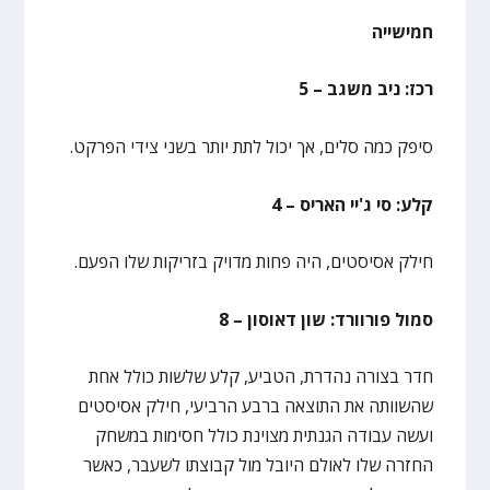
חמישייה
רכז: ניב משגב – 5
סיפק כמה סלים, אך יכול לתת יותר בשני צידי הפרקט.
קלע: סי ג'יי האריס – 4
חילק אסיסטים, היה פחות מדויק בזריקות שלו הפעם.
סמול פורוורד: שון דאוסון – 8
חדר בצורה נהדרת, הטביע, קלע שלשות כולל אחת
שהשוותה את התוצאה ברבע הרביעי, חילק אסיסטים
ועשה עבודה הגנתית מצוינת כולל חסימות במשחק
החזרה שלו לאולם היובל מול קבוצתו לשעבר, כאשר