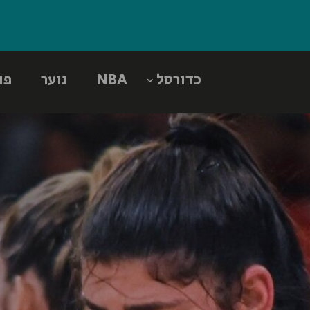
כדורסל
NBA
נוער
פו