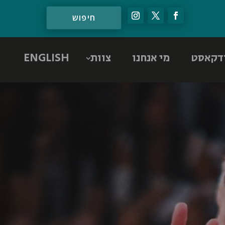
דקאסט
מי אנחנו
צוות
ENGLISH