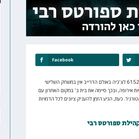
Facebook
נבחרת הנשים של ישראל הפסידה 61:52 לצ'כיה באולם הדרייב אין במשחק השלישי
 אירופה, ובכך סיימה את בית ב' במקום האחרון עם
 מהטורניר. כעת, הגיע הזמן להעניק ציונים לכל הדמויות
קהילת ספורטס רבי