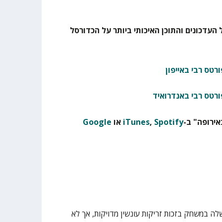
 העדכונים והתוכן האיכותי ביותר על הכדורסל
רטס רבי באייפון
ורטס רבי באנדרואיד
ירופה" ב-
Spotify
,
iTunes
או
Google
ה במשחק בזכות זריקות עונשין מדויקות, אך לא