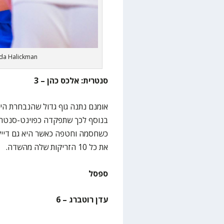
uda Halickman
סנטרית: אלכס כהן – 3
אומנם נתנה גוף גדול שהנבחרת הי
בנוסף לכך שתפקדה כפוינט-סנטרי
כשחסמה וחטפה כאשר היא גם דייקה
את כל 10 הזריקות שלה מהשדה.
ספסל
עדן רוטברג – 6