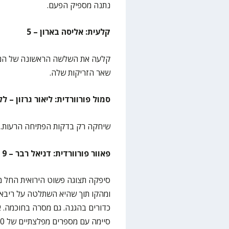
נתנה מספיק הפעם.
קלעית: אליסה בארון – 5
קלעה את השלשה הראשונה של הנב
שאר הזריקות שלה.
סמול פורוורדית: ליאור גרזון – ל
שיחקה רק בדקות הפתיחה הרעות.
פאוור פורוורדית: דניאל רבר – 9
סיפקה תצוגה פשוט הירואית החל 
ומהקו תוך שהיא השתלטה על ריבאו
כדורים בהגנה. גם מסרה בחוכמה. א
סיימה עם מספרים מפלצתיים של 20 נקודות, 9 ריבאונדים ו-6 חטיפות בדרך למדד 30.