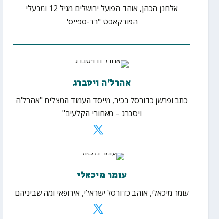
אלחנן הכהן, אוהד הפועל ירושלים מגיל 12 ומבעלי
הפודקאסט "רד-ספייס"
אהרל'ה ויסברג
כתב ופרשן כדורסל בכיר, מייסד העמוד המצליח "אהרל'ה
ויסברג – מאחורי הקלעים"
עומר מיכאלי
עומר מיכאלי, אוהב כדורסל ישראלי, אירופאי ומה שביניהם