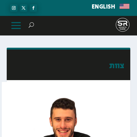
ENGLISH
צוות