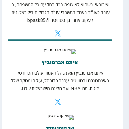
ואירופאי. כשהוא לא צופה בכדורסל עם כל המשפחה, בן
עובד כעו״ד באחד ממשרדי עו״ד הגדולים בישראל. ניתן
לעקוב אחרי בן בטוויטר @bpask85
איתם אברמוביץ
איתם אברמוביץ הוא מנהל העמוד עולם הכדורסל
באינסטגרם ובטוויטר. עכבר כדורסל, עוקב ומסקר שלל
ליגות, מה-NBA ועד הליגה הישראלית שלנו.
שי קוטינסקי