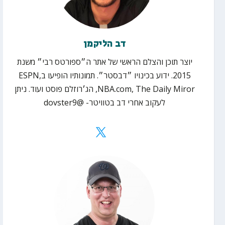
דב הליקמן
יוצר תוכן והצלם הראשי של אתר ה״ספורטס רבי״ משנת
2015. ידוע בכינויו ״דבסטר״. תמונותיו הופיעו בESPN,
NBA.com, The Daily Miror, הג׳רוזלם פוסט ועוד. ניתן
לעקוב אחרי דב בטוויטר- @dovster9