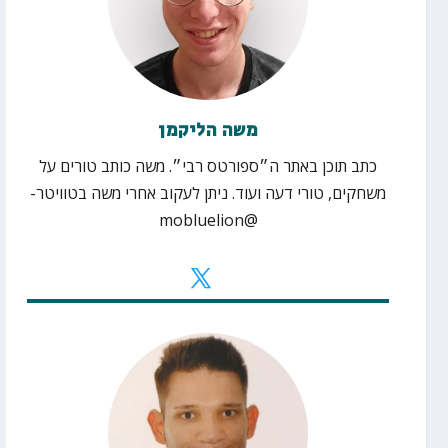
משה הליקמן
כתב תוכן באתר ה״ספורטס רבי״. משה כותב טורים על
משחקים, טורי דעה ועוד. ניתן לעקוב אחרי משה בטוויטר-
@mobluelion