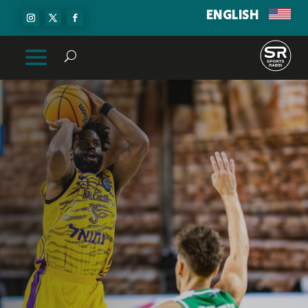
ENGLISH