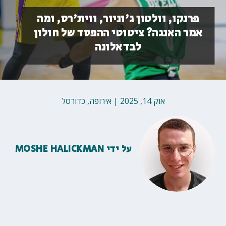
פרנקו, וולטון ג'וניור, ווית'רס, ומה
אמר האנגה? ציטוטי ההפסד של חולון
לבדאלונה
אוק 14, 2025
|
אירופה
,
כדורסל
על ידי
MOSHE HALICKMAN