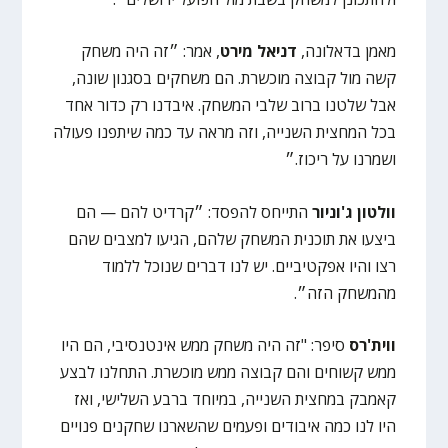
מאמן בדאלונה,
דניאל מירט
, אמר: ״זה היה משחק
קשה מול קבוצה מוכשרת. הם משחקים בסגנון שונה,
אבל שלטנו ברוב שלבי המשחק. איבדנו רק כדור אחד
בכל המחצית השנייה, וזה מראה עד כמה שיתפנו פעולה
ושמרנו על ריכוז.״
וולטון ג'וניור
התייחס להפסד: ״קרדיט להם — הם
ביצעו את תוכנית המשחק שלהם, הגיעו למצבים שהם
רצו והיו אפקטיביים. יש לנו דברים שנוכל ללמוד
מהמשחק הזה״.
ווית'רס
סיפר: "זה היה משחק ממש אינטנסיבי, הם היו
ממש קשוחים והם קבוצה ממש מוכשרת. התחלנו לבצע
קאמבק במחצית השנייה, במיוחד ברבע השלישי, ואז
היו לנו כמה איבודים ופעמים שהשארנו שחקנים פנויים