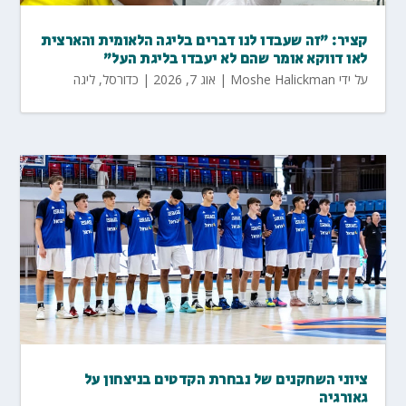
קציר: "זה שעבדו לנו דברים בליגה הלאומית והארצית
לאו דווקא אומר שהם לא יעבדו בליגת העל"
על ידי
Moshe Halickman
|
אוג 7, 2026
|
כדורסל
,
ליגה
ציוני השחקנים של נבחרת הקדטים בניצחון על
גאורגיה