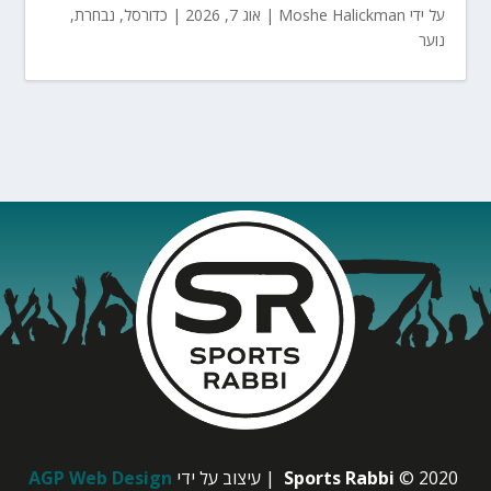
על ידי
Moshe Halickman
|
אוג 7, 2026
|
כדורסל
,
נבחרת
,
נוער
© 2020
Sports Rabbi
| עיצוב על ידי
AGP Web Design