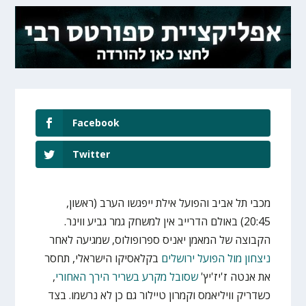
Facebook
Twitter
מכבי תל אביב והפועל אילת ייפגשו הערב (ראשון,
20:45) באולם הדרייב אין למשחק גמר גביע ווינר.
הקבוצה של המאמן יאניס ספרופולוס, שמגיעה לאחר
ניצחון מול הפועל ירושלים
בקלאסיקו הישראלי, תחסר
את אנטה ז'יז'יץ'
שסובל מקרע בשריר הירך האחורי
,
כשדריק וויליאמס וקמרון טיילור גם כן לא נרשמו. בצד