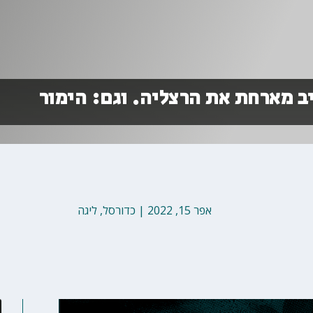
יב מארחת את הרצליה. וגם: הימור
אפר 15, 2022
|
כדורסל
,
ליגה