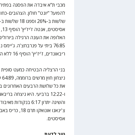
האלופה את העונה הרגילה ביורוליג
ריבאונדים, ז'יז'יץ' הוסיף 16 ללא החטאה.
בני הרצליה הבטיחה כמעט סופית את
ני
אסיסטים.
טוב לדעת