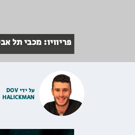
פריוויו: מכבי תל אב
על ידי
DOV
HALICKMAN