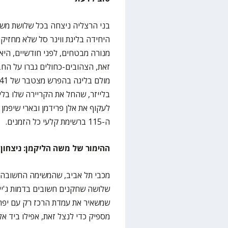
בני הרצליה ניצחה בכל שלושת משח
מנורה מבטחים, לפני חודשיים, היא
זאת, הצהובים-כחולים גברו על ה
ה-115 ברשימת קלעי כל הזמנים.
ההימור של משה הליקמן: ניצחון
מכבי תל אביב, שהמשימה החשובה ב
שלושה שחקנים חשובים בדמות ג'יימס
שמשאיר את עמדת הרכז רק עם יפתח
מספיק כדי לנצל זאת, אפילו ביד אלי