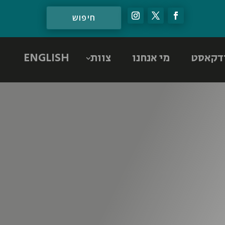
דקאסט
מי אנחנו
צוות
ENGLISH