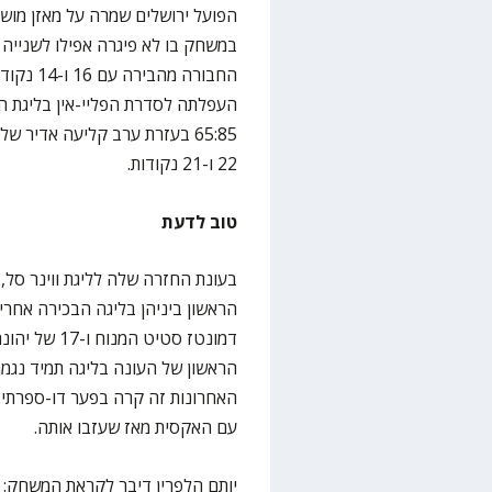
במשחק בו לא פיגרה אפילו לשנייה א
החבורה 
העפלתה לסדרת הפליי-אין בליגת הא
22 ו-21 נקודות.
טוב לדעת
דמונטז סטיט
הראשון של העונה בליגה תמיד נגמר
האחרונות זה קרה בפער דו-ספרתי. ע
עם האקסית מאז שעזבו אותה.
יותם הלפרין דיבר לקראת המשחק: 