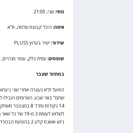
מתי:
שני, 21:00
איפה:
היכל קבוצת שלמה, ת"א
שידור:
ישיר בערוץ PLUS5
שופטים:
עמית בלק, עופר מנהיים, נ
במחזור שעבר
שחם" באר שבע. האדומים הובילו ל
ג'וש אואנס קלע 2 בהופעת הבכורה המחודשת שלו במועדון.