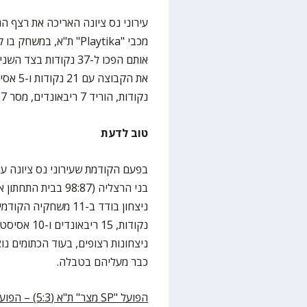
נקודות, הוריד 7 ריבאונדים, מסר 7 אסיסטים מול איבוד בודד וחטף 5 כדורים.
טוב לדעת
בפעם הקודמת שעירוני נס ציונה עמ
בני הרצליה (98:87
נקודות, 15
ניצחונות רצופים, בעוד הכתומים נ
כבר מעליהם בטבלה.
הפועל "
SP
מצר" ת"א (5:3) – הפועל "בנק יהב" ירושלים (2:6)