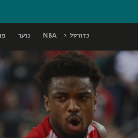
כדורסל
NBA
נוער
פו