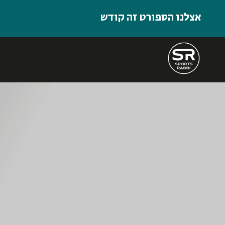
אצלנו הספורט זה קודש