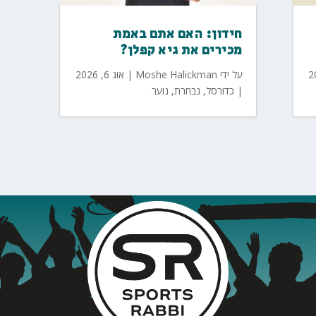
חידון: האם אתם באמת
מכירים את גיא קפלן?
על ידי
Moshe Halickman
|
אוג 6, 2026
|
כדורסל
,
נבחרת
,
נוער