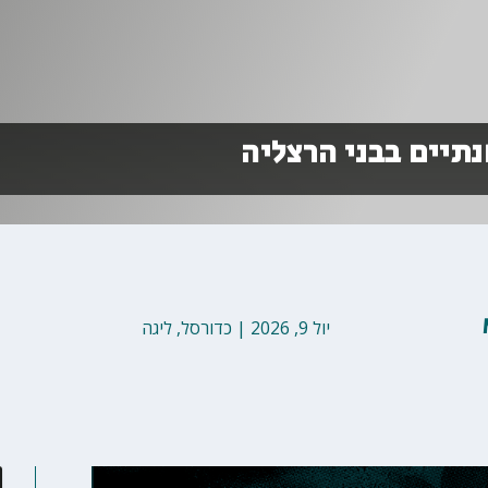
תיים בבני הרצליה
יול 9, 2026
|
כדורסל
,
ליגה