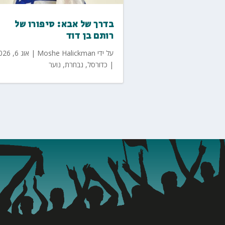
בדרך של אבא: סיפורו של
רותם בן דוד
על ידי
Moshe Halickman
|
אוג 6, 2026
|
כדורסל
,
נבחרת
,
נוער