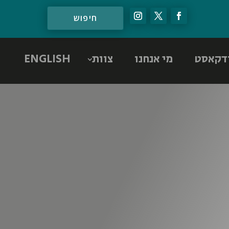
דקאסט
מי אנחנו
צוות
ENGLISH