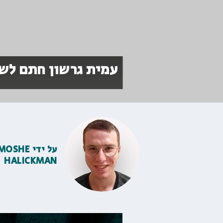
עמית גרשון חתם לשנ
על ידי
MOSHE
HALICKMAN