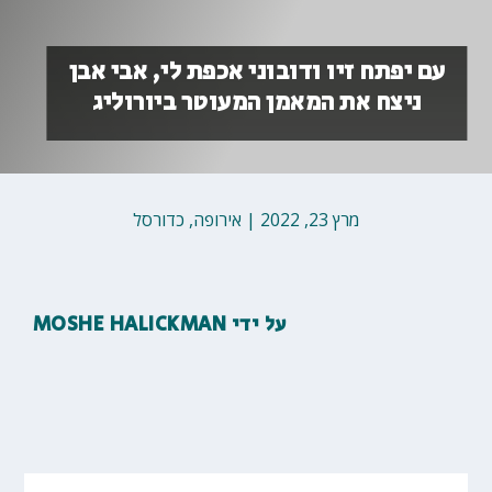
עם יפתח זיו ודובוני אכפת לי, אבי אבן
ניצח את המאמן המעוטר ביורוליג
מרץ 23, 2022
|
אירופה
,
כדורסל
על ידי
MOSHE HALICKMAN