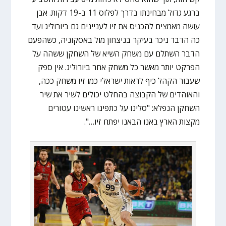
ברגע גדול מבחינתו בדרך לפלוס 11 ב-19 דקות. אבן
עושה מאמצים להכניס את זיו לעניינים גם ביורוליג ועד
כה הדבר ניכר בעיקר בניצחון מול באסקוניה, כשהפעם
הדבר השתלם עם משחק השיא של השחקן ששהה על
הפרקט יותר מאשר כל משחק אחר ביורוליג. אין ספק
שעבור הקהל כיף לראות ישראלי כמו זיו משחק ככה,
והאוהדים של הקבוצה בהחלט יכולים לשיר את שיר
השחקן הנפלא: "סלינו על כתפינו ראשינו עטורים
מקצות הארץ באנו הבאנו יפתח זיו…".