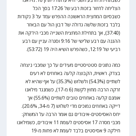
הצליחה לחזור בזכות רבע של 17:26 בסך הכל
כשבסיום המחצית הראשונה ההפרש עמד על 3 נקודות
בלבד בזכות שלשה גדולה של דבון הול עם הבאזר
(37:40), אך בתחילת המחצית השנייה מכבי הידקה את
ההגנה עם רבע שלישי של 9:16 וסגרה עניין עם רבע
רביעי של 12:19, כשהפרש השיא היה 19 (53:72).
כמה נתונים סטטיסטיים מעידים על כך שמכבי ניצחה
בצדק. ראשית, הקבוצה קלעה באחוזים לא רעים
לשתיים (54.3%) ולשלוש (35.3%) על אף שהיא לא
זרקה הרבה מחוץ לקשת (6 מ-17), כשמנגד מילאנו
אומנם קלעה באחוזים טובים לשתיים (55.6%) אך
דייקה באחוזים נמוכים מדי לשלוש (7 מ-34, 20.6%).
יחס האסיסטים-איבודים גם אומר הרבה על המשחק:
מכבי מסרה 17 אסיסטים לעומת 11 איבודים, כשמילאנו
חילקה 9 אסיסטים בלבד לעומת לא פחות מ-19