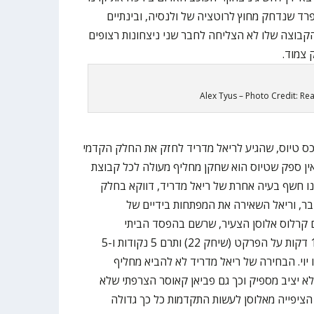
ד שנדחק מחוץ לרוטציה של ולנסיה, ובינתיים
קבוצה שלו לא הצליחה לחבר שני ניצחונות רצופים
צמוד.
Alex Tyus – Photo Credit: Re
ס טיוס, שהגיע לריאל מדריד לחזק את החלק הקדמי
אין ספק שטיוס הוא שחקן מחליף מעולה לכל קבוצת
נו חשף בעיה אחרת של ריאל מדריד, דווקא בחלק
בר, וריאל השאירה את המפתחות בידיים של
ם קרלוס אלוסן הצעיר, שרשם בהפסד הביתי
לאיטלקים לראשונה העונה מעל 15 דקות על הפרקט (שיחק 22) ותרם 5 נקודות ו-5
יוי. הבחירה של ריאל מדריד לא להביא מחליף
לא יציב מספיק וכך גם פביאן קאוסר הצרפתי שלא
הציפייה מאלוסן לעשות התקדמות כל כך גדולה