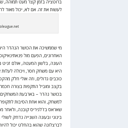
לעשות את זה. אם לא, יכול מאוד לה
roleague.net
מי שממשיכה את הכושר הנהדר היא
האחרונים, הפעם מול פנאתינאיקוס 
היא עם משחק חסר, ויכולה לעלות א
כוכבים גדולים, וזה אולי חלק מהק
בקצב ומוביל התקפות בצורה חכמה – 
למשחק, והוא אחת הסיבות לתקופה 
שאראס בז'לגיריס קובנה, ולאחר מכ
בינוני ובעונה השנייה נדחק לשולי 
לברצלונה שהוא בהחלט יכול להיות ר