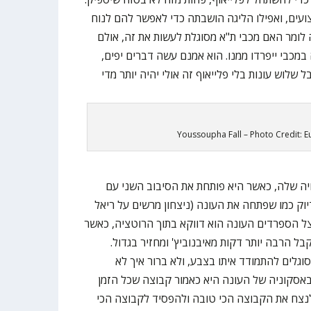
עים, ואפילו הליגה הושבתה כדי לאפשר להם לנוח
לומר האם מכבי ת"א מסוגלת לעשות את זה, אולם
במכבי ייפרדו ממנו. הוא אמנם עשה דברים יפים,
 שלוש עונות בלי פלייאוף זה אולי יהיה יותר מדי
Youssoupha Fall – Photo Credit: E
ה שלה, כאשר היא פותחת את הסיבוב השני עם
וק כמו שפתחה את העונה (ניצחון מרשים על ריאל
צל הספרדים העונה הוא דווקא בתוך הרוטציה, כאשר
ק (2.21 מטרים) מקבל הרבה יותר דקות מאיבנוביץ' ומחזיר בגדול.
גלים להתמודד איתו בצבע, ולא ברור איך לא
אסקוניה של העונה היא כאמור קבוצה שכל הזמן
לנצח את הקבוצה הכי טובה ולהפסיד לקבוצה הכי