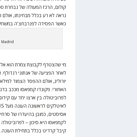
קולום, הרכז המעולה של נבחרת ספר
נראה לא רע בכלל מבחינתו, אולם ה
כאשר הפסידה לפנרבחצ'ה במשחק 
a Madrid
מי שהצטרף לקבוצת צמרת הוא אלכ
לאחר הפציעה של אנתוני רנדולף. 
יורוליג, אולם ההפסד הצמוד למילא
האחורי. פקונדו קמפאסו מככב בדנ
לפרוביטולה בין ארצו יחד עם קידו
אסיסטים, כמובן בהיעדרו של סרחיו 
לקמפאסו היא סיכון – לפרוביטולה 
קיבל קרדיט בכלל בתחילת העונה. 