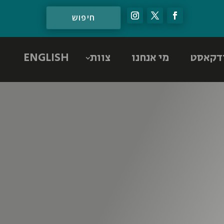
דקאסט
מי אנחנו
צוות
ENGLISH