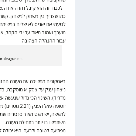
לכבוד זה הוא קיבל חזרה את הפצו
כמו שצריך בין משחק למשחק. קשה 
לטעמי אם יאניס לא יצליח במשימה 
מוערך ואהוב מאוד על ידי הקהל, אבל
עבור ההנהלה הצהובה.
uroleague.net
באסקוניה ממשיכה את העונה ההזוי
ניצחון ענק על צסק"א מוסקבה, בדי
מדריד). השינוי הכי גדול שנעשה א
יוסופה פאל הענ
למעשה, יש מעט מאוד סנטרים שמסו
השתמשו בו יותר בתחילת העונה. ב
מפתיעה לטובה ולרעה: היא יכולה 