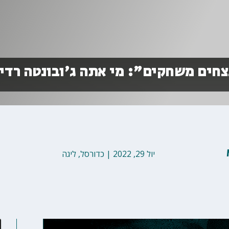
חים משחקים": מי אתה ג'ובונטה רדי
יול 29, 2022
|
כדורסל
,
ליגה