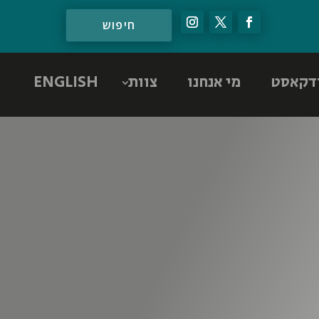
דקאסט
מי אנחנו
צוות
ENGLISH