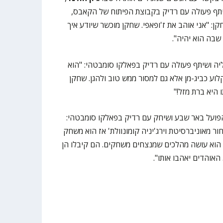
תף פעולה עם רדיק בקבוצת הפיתוח של הקאבס,
: "אני אוהב את ז'ופאפי. שחקן מוכשר שיודע איך
שבה הוא יהיה".
ה ושיתף פעולה עם רדיק בפאלקו סומבטהי: "הוא
לוע כביג-מן אלא גם למסור ממש טוב ולהגן. שחקן
 היא ברת מזל!"
פועל באר שבע ושיחק עם רדיק בפאלקו סומבטהי:
ר מאוניברסיטת וירג'יניה קומונוולת' אז הוא משחק
הוא עושה מהלכים שמנצחים משחקים. הם קיבלו הן
האוהדים יאהבו אותו".