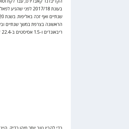
ריבאונדים ו-1.5 אסיסטים ב-22.4 דקות בממוצע למשחק.
כדי להבין טוב יותר מיהו רדיק, היי