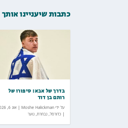
כתבות שיעניינו אותך
בדרך של אבא: סיפורו של
רותם בן דוד
על ידי
Moshe Halickman
|
אוג 6, 2026
|
כדורסל
,
נבחרת
,
נוער