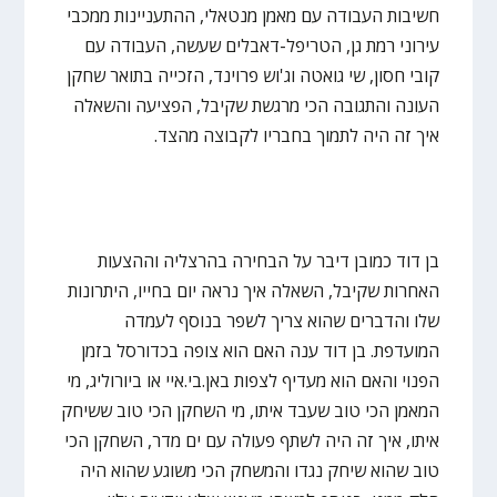
חשיבות העבודה עם מאמן מנטאלי, ההתעניינות ממכבי
עירוני רמת גן, הטריפל-דאבלים שעשה, העבודה עם
קובי חסון, שי גואטה וג'וש פרוינד, הזכייה בתואר שחקן
העונה והתגובה הכי מרגשת שקיבל, הפציעה והשאלה
איך זה היה לתמוך בחבריו לקבוצה מהצד.
בן דוד כמובן דיבר על הבחירה בהרצליה וההצעות
האחרות שקיבל, השאלה איך נראה יום בחייו, היתרונות
שלו והדברים שהוא צריך לשפר בנוסף לעמדה
המועדפת. בן דוד ענה האם הוא צופה בכדורסל בזמן
הפנוי והאם הוא מעדיף לצפות באן.בי.איי או ביורוליג, מי
המאמן הכי טוב שעבד איתו, מי השחקן הכי טוב ששיחק
איתו, איך זה היה לשתף פעולה עם ים מדר, השחקן הכי
טוב שהוא שיחק נגדו והמשחק הכי משוגע שהוא היה