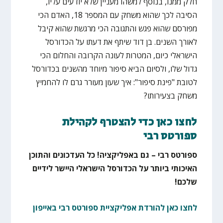
חלק ממנו, בנוסף למשהו מעניין שלא יודעים עליו,
הסיבה לכך שהוא משחק עם המספר 18, האדם הכי
מפורסם שהוא פגש והתגובה הכי מרגשת שהוא קיבל
לאורך השנים. בן דוד שיתף את דעתו על הכדורסל
הישראלי כיום, המטרות לעונה הקרובה והחלום הכי
גדול שלו, ולסיום הביא סיפור מיוחד מהשנים בכדורסל
לטובת "פינת סיפור": איך שעון מעורר גרם לו להחמיץ
משחק בצעירותו?
לחצו כאן כדי להצטרף לקהילת
ספורטס רבי
ספורטס רבי – גם באפליקציה! כל העדכונים והתוכן
האיכותי ביותר על הכדורסל הישראלי היישר לידיים
שלכם!
לחצו כאן להורדת אפליקציית ספורטס רבי באייפון