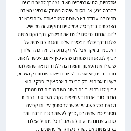
אתלטיות, הם אגרסיביים מאוד, נצטרך להיות מוכנים
להרבה מגע, אני מקווה שיהיה משחק אגרסיבי מצידנו,
תהיה לנו עבודה לא פשוטה לסגור אותם על הריבאונד.
הצרפתים בדרך כלל אתלטיים וחזקים, זה מה שיש
להם. אנחנו צריכים לנצח את המשחק דרך הקבוצתיות
שלנו ודרך יכולת המסירה שלנו, והגנה קבוצתית על
דאנטמון בעיקר אבל לא רק. נחכה ונראה כמה שלווין
יוסיף לנו. אנחנו שמחים שהוא כאן איתנו, אפשר לראות
שיש לו את הפאסון, והוא רוצה ללמוד ונראה שהוא לומד
מהר דברים, אי אפשר לצפות ממישהו שנחת רק השבוע
לעשות את המשחק הכי גדול אבל אין לי ספק שהוא
יוסיף לנו בהמשך. זה חשוב מאוד שיהיה לנו משחק
הגנתי טוב, אנחנו לא מצפים לקבל מעל 100 נקודות
ולנצח בכל פעם, אי אפשר להסתמך על יום קליעה
מטורף כמו שהיה לנו, צריך לעשות הגנה הרבה יותר
טובה, אנחנו מודעים לזה אבל הכל מתחיל אצלנו
בקבוצתיות. אם נשחק משחק של פוזשנים נגד