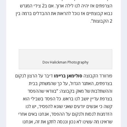
הצרפתים אז יהיה לנו לילה ארוך. אם ב2 צידי המגרש
נבוא קבוצתיים אז נוכל להראות את ההבדלים ברמה בין
2 הקבוצות”.
Dov Halickman Photography
פורוורד הקבוצה
סולימאן בריימו
דיבר על הרצון לנקום
בצרפתים, האתגר הגדול, על כך שהמשחק בבית
וההשתלבות של מאק בקבוצה: ”בוודאי שההפסד
בצרפת עדיין יושב לנו בראש. כל הפסד בשבילי הוא
קשה כי אנשים יודעים שאני שונא להפסיד, יש לנו
הזדמנות לנסות ולנקום על ההפסד, אנחנו באים אחרי
שראינו מה עשינו לא נכון וננסה לתקן את זה, אנחנו