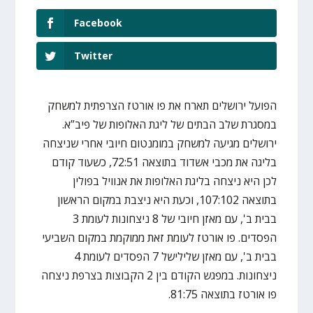
Facebook
Twitter
הפועל ירושלים תארח את פו אורטז הצרפתית למשחק
במסגרת שלב הבתים של ליגת האלופות של פיב”א.
ירושלים מגיעה למשחק במומנטום חיובי אחרי שניצחה
בליגה את מכבי אשדוד בתוצאה 72:51, כשעוד קודם
לכן היא ניצחה בליגת האלופות את אנוויל בפולין
בתוצאה 107:102, וכעת היא ניצבת במקום הראשון
בבית ב', עם מאזן חיובי של 8 ניצחונות לעומת 3
הפסדים. פו אורטז לעומת זאת ממוקמת במקום השביעי
בבית ב', עם מאזן שלילישל 7 הפסדים לעומת 4
ניצחונות. במפגש הקודם בין 2 הקבוצות בצרפת ניצחה
פו אורטז בתוצאה 81:75.