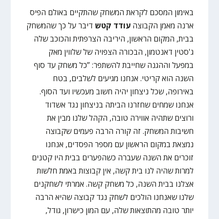
באימון המסכם לקראת המשחק שהתקיים באולם הפיס
ארנה מאמן הקבוצה
עודד קטש
דיבר על כך שהמשחק
בבית, המקום הראשון, היריבה הצרפתית והכוכב שלה
ג'סטין דאנטמון, הבכורה הצפויה של שלווין מאק
במפעל וההגנה שחייבת להשתפר: ”כל משחק עד סוף
השנה הוא קריטי. אנחנו מגיעים לשלבים, בטח
באירופה, שכל ניצחון יהיה חשוב מעכשיו ועד הסוף.
אנחנו שמחים שחזרנו הביתה בניצחון נגד אשדוד
ורוצים שתהיה אווירה טובה, הקהל שלנו מבין את
חשיבות המשחק. זה קורה הרבה פעמים שקבוצה
נמצאת במקום הראשון עם מספר הפסדים, אנחנו
זוכרים את השנה שעברה כשהפערים בבית היו קטנים
למרות שהיה לנו בית קשה, אין קבוצות באמת חלשות
אצלנו בבית השנה, כל משחק קשה. אמרתי לשחקנים
שלנו שאנחנו הולכים לשחק נגד קבוצה שהיא הרבה
יותר טובה מהתוצאות שלה, עם המון כישרון, גודל,