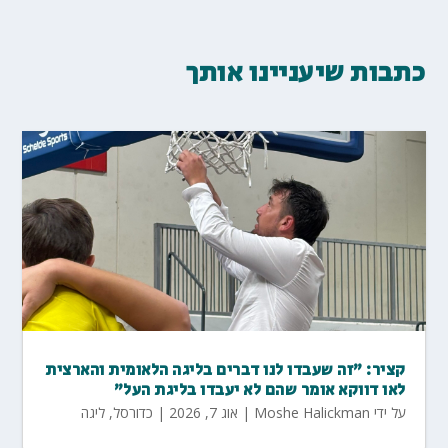
כתבות שיעניינו אותך
קציר: "זה שעבדו לנו דברים בליגה הלאומית והארצית
לאו דווקא אומר שהם לא יעבדו בליגת העל"
על ידי
Moshe Halickman
|
אוג 7, 2026
|
כדורסל
,
ליגה