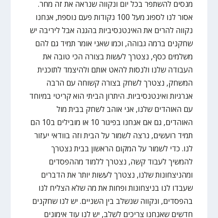
מנסים להשתפר בכל יום ונקווה שנראה את זה מחר.
אסור לנו לספוג מעל 100 נקודות פעם נוספת, אנחנו
נקווה להרים את האינטנסיביות בהגנה אבל ליריבה יש
שחקנים ברמה גבוהה, וכמו שאני אומר תמיד גם להם
משלמים כסף, נצטרך לעשות בצורה הכי טובה את
העבודה שלנו ולנסות להאט אותם ולהיצמד לתוכנית
המשחק, נצטרך לשחק בצורה קשוחה עם הרבה
אנרגיות ואינטנסיביות. היתרון הביתי הוא קריטי במיוחד
עם האוהדים שלנו, אני אוהב לשחק בבית מול
האוהדים, גם אם אנחנו בפיגור 10 או מובילים ב10 הם
תמיד רועשים, נרצה לשמור על הבית וזה בוודאי יעזור
לנו. כדי לשמור על המקום הראשון בבית נצטרך
להמשיך לעבוד קשה, נצטרך ללמוד מההפסדים
ומהניצחונות שלנו, נצטרך לעשות יותר את הדברים
שעבדו לנו בניצחונות ופחות את מה שלא הצליח לנו
בהפסדים, ונקווה שנשלב בין השניים. יש לנו שחקנים
חדשים שאנחנו צריכים לשלב, יש לנו עוד אימונים