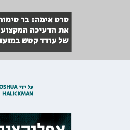
סרט אימה: בר טימור
את הדעיכה המקצועי
של עודד קטש במועד
על ידי
JOSHUA
HALICKMAN