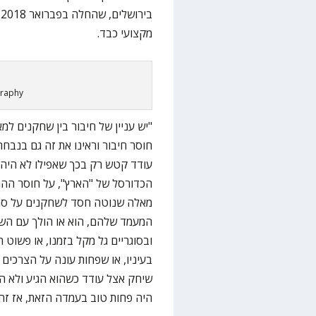
ב
מקצועי כבד.
graphy
"יש עניין של חיבור בין שחקנים למ
חוסר חיבור וראינו את זה גם בנבח
עודד קטש רק בכך שאפילו לא היה 
הכדורסל של "הארץ", על חוסר ההתא
מאלה שנוטה חסד לשחקנים על סמך 
המעמד שלהם, הוא או הולך עם השח
ובסוגריים גל מקל בזמנו, או פשוט 
בעיניו, או שפחות עונה על הצרכי
היה פחות טוב בעמדה הזאת, אז זה