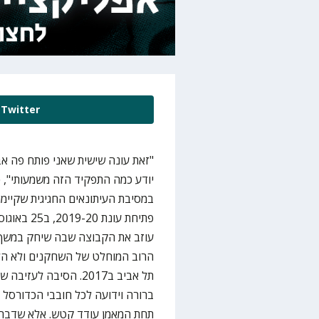
Twitter
"זאת עונה שישית שאני פותח פה אבל
יודע כמה התפקיד הזה משמעותי", כ
במסיבת העיתונאים החגיגית שקיימה
הרוב המוחלט של השחקנים ולא הל
תל אביב ב2017. הסיבה
תחת המאמן עודד קטש. אלא שדבר 