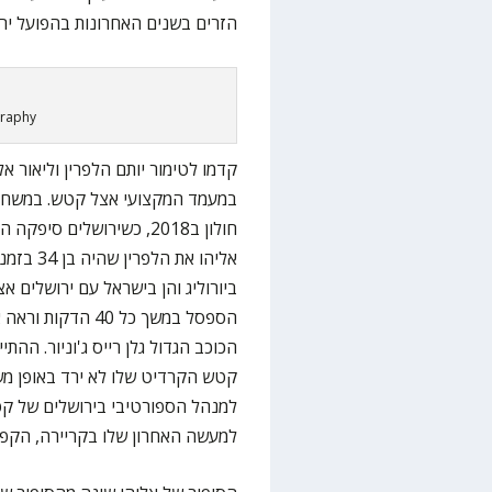
הזרים בשנים האחרונות בהפועל ירו
graphy
קדמו לטימור יותם הלפרין וליאור א
במעמד המקצועי אצל קטש. במשחק ח
חולון ב2018, כשירושלים
אליהו את
הכוכב הגדול גלן רייס ג'וניור. הה
קטש הקרדיט שלו לא ירד באופן משמ
למנהל הספורטיבי בירושלים של ק
למעשה האחרון שלו בקריירה, הקפט