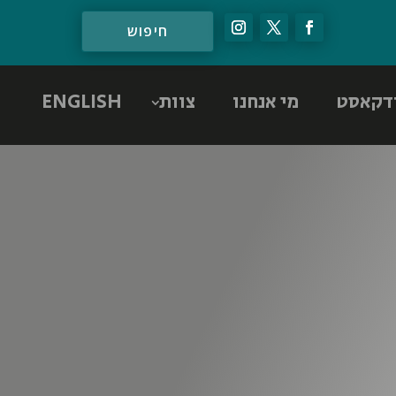
דקאסט
מי אנחנו
צוות
ENGLISH