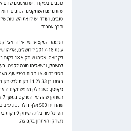
כוכבים בעיקרון. יש מאמנים שהם א
שזורם עם השחקנים הטובים, הוא יו
טובים, ועודד יש לו את השיטות שלו
ודרך אחרת".
המעמד המקצועי של אליהו אצל ק
הסדירה ו15.3 דקות בפלי
בזמנו בן 33 ל11.2 
כקפטן, כשבחלק מהמשחקים הוא ל
הש
שהרוויח 500 אלף דולר נט
הפיינל פור ב
משחקו האחרון בקבוצה.