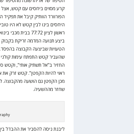
הסיפור של אליהו שונה מהסיפור של
קרע מסוים ביחסים עם קטש, אצל 
היחסים בינו לבין קטש לא היו טוב
ביצע תנועה המדמה זריקת בקבוק 
הטעויות שביצעה הקבוצה בהפסד, א
שהעביר קטש התפתח עימות קולני ב
החזיר ב"אל תשתיק אותי", וקטש סי
ראוי להיות הקפטן". קטש זרק את אל
מכן הקפטן גם הושעה מהקבוצה. למ
שחזר מההשעיה.
graphy
ליבנת ניסה להסביר את ההבדל בין 