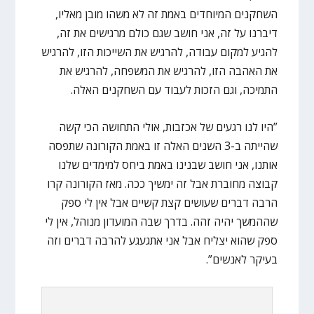
השחקנים המיוחדים באמת זה לא משהו מובן מאליו,
דיברנו על זה, אני חושב שגם כולם מרגישים את זה,
להגיע למקום עבודה, להרגיש את השייכות הזו, להרגיש
את האהבה הזו, להרגיש את המשפחה, להרגיש את
התמיכה, וגם הזכות לעבוד עם השחקנים האלה.
”היו לנו רגעים של אכזבות, אולי התחושה הכי קשה
שהייתה ב-3 השנים האלה זו באמת הקורונה שתפסה
אותנו, אני חושב שבנינו באמת ביחס למימדים שלנו
קבוצה מחוברת אבל זה ימשיך ככה. מאז הקורונה קרו
הרבה דברים שעושים קצת קשיים אבל אין לי ספק
שההמשך יהיה זהה. בדרך שבה המועדון מנוהל, אין לי
ספק שהוא יצליח אבל אני אתגעגע להרבה דברים וזה
בעיקר לאנשים”.