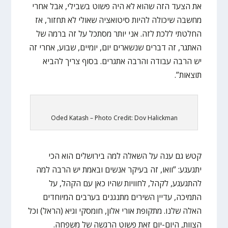
את הצעד הזה שהוא לא היה פשוט בשבילי, אבל אחרי
מחשבה שיכולה להיות סיטואציה שאולי לא תחזור, אז
החלטתי ללכת לזה. אני יותר מסתכל על זה ברמה של
האתגר, זה דברים שנשארים יום, יומיים, שבוע, אחרי זה
יש הרבה עבודה והרבה אתגרים. בסוף צריך להביא
תוצאות”.
Oded Katash – Photo Credit: Dov Halickman
קטש גם ענה על השאלה למה בירושלים הוא הכי
יתגעגע: ”וואו, זה בעיקר אנשים ובאמת יש הרבה למה
להתגעגע, לקהל, לחוויות שהיו כאן עם הקהל, על
התמיכה, עדיין השירים מתנגנים בערבים המיוחדים
האלה שלנו. מתקופת אורי אלון, חומסקי וגיא (הראל) וכל
הצוות, היום-יום זאת פשוט הרגשה של משפחה.