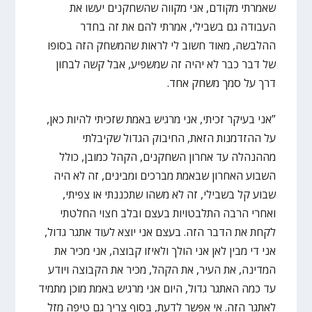
שאמרתי מקודם, אני מקווה שהשחקנים יעשו את
העבודה גם בשבילי, אמרתי להם את זה בחדר
ההלבשה, מאוד חשוב לי לראות שהמשחק הזה בסופו
של דבר כבר לא יהיה זה שמשפיע, אבל קשה לבחון
דרך על סמך משחק אחד.
”אני בעיקר זכיתי, אני מרגיש באמת שזכיתי להיות כאן,
על ההזדמנות הזאת, החיבוק הגדול שקיבלתי
מההנהלה עד אחרון השחקנים, הקהל כמובן, כולל
השבוע האחרון שבאמת מברכים ומבינים, זה לא היה
שבוע קל בשבילי, זה לא משהו שתכננתי או צפיתי,
ואחרי הרבה התלבטויות בעצם ובלב חצוי החלטתי
לקחת את הדבר הזה. בעצם אני יוצא לעוד אתגר גדול,
אני די מבין לאן אני הולך ולאיזו קבוצה, אני מכיר את
המדינה, את העיר, את הקהל, מכיר את הקבוצה ויודע
עד כמה האתגר גדול, היום אני מרגיש באמת מוכן מתמיד
לאתגר הזה. אי אפשר לדעת, בסוף צריך גם טיפה מזל