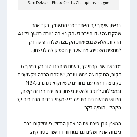
Sam Dekker – Photo Credit: Champions League
בראיון שערך עם האתר לפני המשחק, דקר אמר
שהקבוצה שלו חייבת לשחק בצורה טובה במשך כל 40
הדקות. אלא שבמציאות, הקבוצה שלו הופיעה רק
למחצית השנייה, מה שעדיין הספיק לה לניצחון.
”כנראה ששיקרתי לך, באמת שיחקנו טוב רק במשך 16
דקות, הם קבוצה ממש טובה, יש להם הרבה מקצוענים
בקבוצה הזאת עם בחורים ששיחקתי נגדם ב-NBA
ובמכללות. להגיב ולהשיג ניצחון באווירה הזו זה קשה,
הלוואי שהאוהדים היו פה כי שמעתי דברים מדהימים על
הקהל”, הוסיף דקר.
המאמן גורן סיכם את הניצחון הגדול, כשטלקום כבר
ניצחה את ירושלים גם במחזור הראשון בטורקיה: