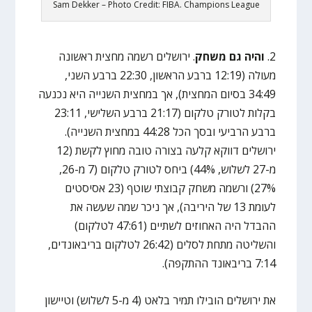
Sam Dekker – Photo Credit: FIBA. Champions League
2.
והיה גם משחק
. ירושלים רשמה מחצית ראשונה
מעולה (12:19 ברבע הראשון, 22:30 ברבע השני,
34:49 בסיום המחצית), אך במחצית השנייה היא נכנעה
בקלות לטורק טלקום (21:17 ברבע השלישי, 23:11
ברבע הרביעי ובסך הכל 44:28 במחצית השנייה).
ירושלים דווקא קלעה בצורה טובה מחוץ לקשת (12
מ-27 לשלוש, 44%) ביחס לטורק טלקום (7 מ-26,
27%) ורשמה משחק קבוצתי שוטף (23 אסיסטים
לעומת 13 של היריבה), אך ניכר שמה שעשה את
ההבדל היה האחוזים לשתיים (47:61 לטלקום)
והשליטה מתחת לסלים (26:42 לטלקום בריבאונדים,
7:14 בריבאונד ההתקפה).
את ירושלים הובילו תמיר בלאט (4 מ-5 לשלוש) וטיישון