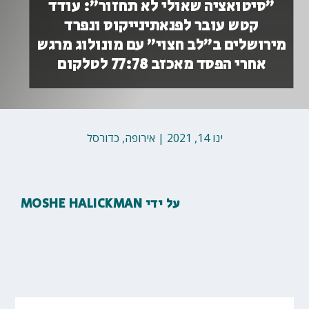
”סיטואציה שאולי לא תחזור”: עודד
קטש עובר לפנאתינייקוס ונפרד
מירושלים ב”לב חצוי” עם מונולוג מרגש
אחרי הפסד מאכזב 77:78 לטלקום
ינו 14, 2021
|
אירופה
,
כדורסל
על ידי
MOSHE HALICKMAN