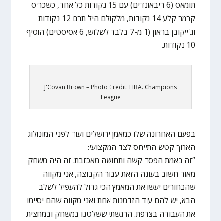
תומאס (6 ריבאונדים) עם 15 נקודות כל אחד, כשכריס
קרמר קלע 14 נקודות, מלקולם היל תרם 12 נקודות
וג'ייקובן בראון (1 מ-7 בלבד לשלוש, 6 אסיסטים) הוסיף
10 נקודות.
J'Covan Brown – Photo Credit: FIBA. Champions
League
בפעם האחרונה שלו כמאמן ירושלים ועוד לפני המונולוג
הארוך קטש התייחס לצד המקצועי:
”זה באמת הפסד קשה ותחושה מאכזבת. זה היה משחק
מאוד חשוב בעונה הזאת עבור הקבוצה, אני מקווה
שהבחורים יעשו את המאמץ הכי גדול להעפיל לשלב
הבא, יש להם עוד הזדמנות אחת ואני מקווה שהם יסיימו
את העבודה בצרפת. הרגשתי ששלטנו במשחק ובמחצית