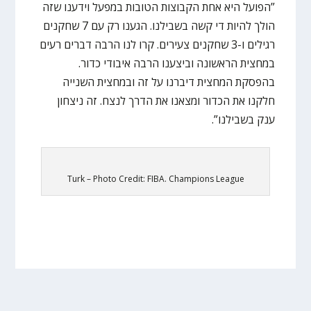
”הפועל היא אחת הקבוצות הטובות במפעל וידענו שזה
הולך להיות די קשה בשבילנו. הגענו רק עם 7 שחקנים
רגילים ו-3 שחקנים צעירים. קרו לנו הרבה דברים רעים
במחצית הראשונה וביצענו הרבה איבודי כדור.
בהפסקת המחצית דיברנו על זה ובמחצית השנייה
חלקנו את הכדור ומצאנו את הדרך לנצח. זה ניצחון
ענק בשבילנו”.
Turk – Photo Credit: FIBA. Champions League