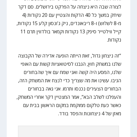
לצורה שבה היא ניצחה על הפרקט בירושלים. סם דקר
שיחק במשך כל 40 הדקות והצטיין עם 20 נקודות (4
מ-8 לשלוש) ו-8 ריבאונדים, ניק ג'ונסון קלע 15 נקודות,
קייל ווילטייר סיפק 13 נקודות וקמאר בולדווין תרם 11
נקודות.
”זה ניצחון גדול, זאת הייתה הופעה אדירה של הקבוצה
שלנו במשחק חוץ, הגבנו לסיטואציות קשות עם האופי
שלנו, המסע היה קשה ואני שמח עם איך שהבחורים
הגיבו. עשינו את מה שצריך כדי לנצח את המשחק הזה,
הבחורים הצעירים נכנסו ותרמו. אני גאה בבחורים
והעפלנו לשלב הבא”, אמר המצטיין דקר אחרי המשחק,
כאשר כעת טלקום ממוקמת במקום הראשון בבית עם
מאזן של 4 ניצחונות והפסד בודד.