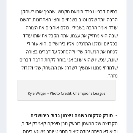
בסיום דבריו נפרד תומאס מקטש, שהפך אותו לשחקן
הרבה יותר שלם וטוב בשנתיים וחצי האחרונות: ”השם
עודד אומר הרבה בשבילי, כולם אוהבים את הצורה
שבה הוא מחזיק את עצמו, אתה מקבל את אותו עודד
בכל יום וכולנו התרגלנו אליו בירושלים. הוא עזר לי
לפתח את המשחק שלי ולהסתכל על דברים בצורה
שונה, עכשיו שהוא עוזב אני בוחר לקחת הרבה דברים
שלמדתי ממנו ואמשיך לשדרג את המשחק שלי ולגדול
מזה”.
Kyle Wiltjer – Photo Credit: Champions League
3.
טורק טלקום רשמה ניצחון גדול בירושלים
.
הקבוצה של המאמן בוראק גורן סיפקה קאמבק אדיר,
והיא לא הייתה יכולה ליצור תסריט יותר משוגע ביחס