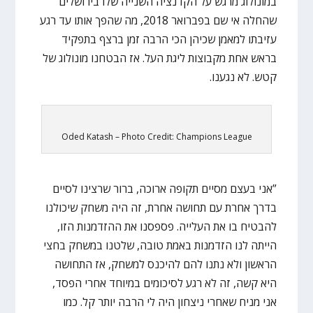
במונולוג מרגש על הקדנציה השנייה שלו בירושלים
שהחלה אי שם בפברואר 2018, מה שהפך אותו עד רגע
עזיבתו למאמן שכיהן הכי הרבה זמן ברצף בתפקיד
בראש אחת מקבוצות ליגת העל. אז הבטחנו מונולוג של
קטש. לא נגענו.
Oded Katash – Photo Credit: Champions League
”אני בעצם מסיים תקופה ארוכה, ברור שרצינו לסיים
בדרך אחרת עם תחושה אחרת, זה היה משחק שיכולנו
להבטיח בו את העלייה. פספסנו את ההזדמנות הזו,
הייתה לנו הזדמנות באמת טובה, שלטנו במשחק בחצי
הראשון ולא נתנו להם להיכנס למשחק, אז התחושה
היא קשה, זה לא רגע לסיכומים במיוחד אחרי הפסד,
אני מניח שאחרי ניצחון היה לי הרבה יותר קל. כמו