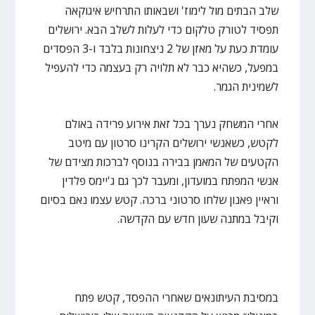
שלב הבתים מול לימוז' ושבאותו התרחיש איגוקאה
תפסיד לטורק טלקום כדי לעלות לשלב הבא. ירושלים
עומדת כעת על מאזן של 2 ניצחונות בלבד ו-3 הפסדים
במפעל, כשהיא כבר לא תלויה רק בעצמה כדי להעפיל
לשמינית הגמר.
אחרי המשחק נערך בכל זאת אירוע פרידה באולם
לקטש, כשאנשי ירושלים הקרינו סרטון עם מיטב
הקטעים של המאמן בבירה בנוסף לברכות מצידם של
אנשי המפתח במועדון, ומעבר לכך גם ג'יימס פלדין
וראיין פאנון שלחו סרטוני ברכה. קטש עצמו נאם בסיום
וקיבל במתנה שעון חדש עם הקדשה.
במסיבת העיתונאים שאחרי ההפסד, קטש פתח