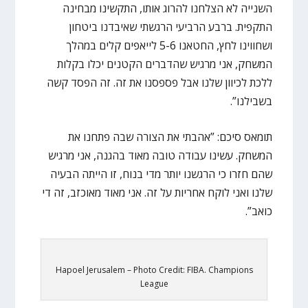
השנייה לא הצלחנו להרוג אותו, התקשינו מבחינה
התקפית. ברבע הרביעי הרגשתי שאיבדנו ביטחון
ושחווינו לחץ, החטאנו 5-6 לייאפים קלים במהלך
המשחק, אני מרגיש שהדברים הקטנים יכלו בקלות
ללכת לכיוון שלנו אבל פספסנו את זה. זה הפסד קשה
בשבילנו”.
תומאס סיכם: ”אהבתי את הצורה שבה פתחנו את
המשחק. עשינו עבודה טובה מאוד בהגנה, אני מרגיש
שהם חזרו כי הרגשנו יותר מדי בנוח, זו הייתה הבעיה
שלנו ואני לוקח אחריות על זה. אני מאוד מאוכזב, זה די
כואב”.
Hapoel Jerusalem – Photo Credit: FIBA. Champions
League