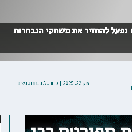
 נפעל להחזיר את משחקי הנבחרות
אוק 22, 2025
|
כדורסל
,
נבחרת
,
נשים