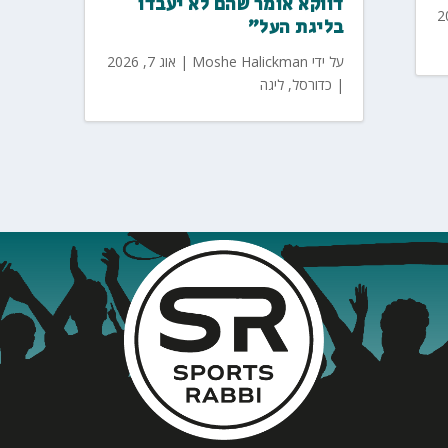
דווקא אומר שהם לא יעבדו
בליגת העל"
על ידי
Moshe Halickman
|
אוג 7, 2026
|
כדורסל
,
ליגה