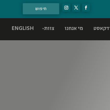
דקאסט
מי אנחנו
צוות
ENGLISH