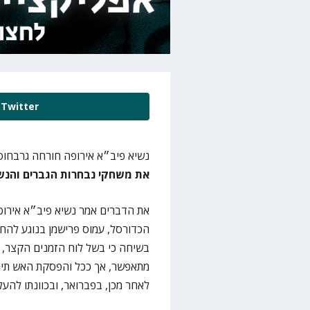
Twitter
נשיא פיב״א אירופה חורחה גרבחוסה
את משחקי נבחרות הגברים והנש
את הדברים אמר נשיא פיב״א אירופה
הכדורסל, עמוס פרישמן בנוגע להחז
בשיחה כי בשל לוח הזמנים הקצר, 
מתאפשר, אך ככל והפסקת האש תימש
לאחר מכן, בפברואר, ובכוונתו להע