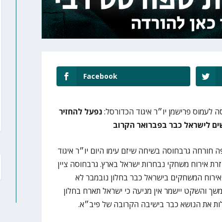
Facebook
 לעמוס פרישמן יו״ר איגוד הכדורסל:
נפעל להחזיר
ים לישראל כבר בפברואר הקרוב
 חורחה גרבחוסה בשיחה שיזם עימו היום יו״ר איגוד
רת אירוח משחקי נבחרות ישראל בארץ. גרבחוסה ציין
אירוח המשחקים בישראל כבר בחלון נובמבר לא
ך והשקט יישמר אין מניעה כי ישראל תארח בחלון
לות את הנושא כבר בישיבה הקרובה של פיב״א.