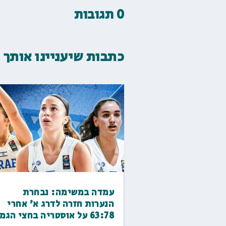
0 תגובות
כתבות שיעניינו אותך
עמדה במשימה: נבחרת
הנערות חזרה לדרג א' אחרי
63:78 על אוסטריה בחצי הגמר