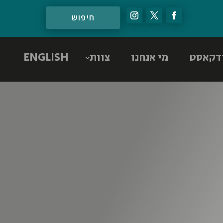
דקאסט
מי אנחנו
צוות
ENGLISH