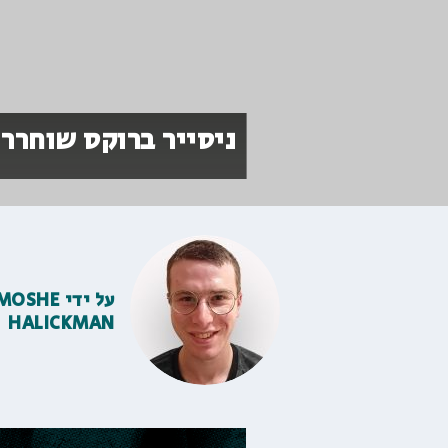
ניסייר ברוקס שוחרר 
על ידי
MOSHE
HALICKMAN