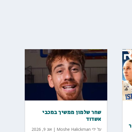
שחר שלמון ממשיך במכבי
אשדוד
על ידי
Moshe Halickman
|
אוג 9, 2026