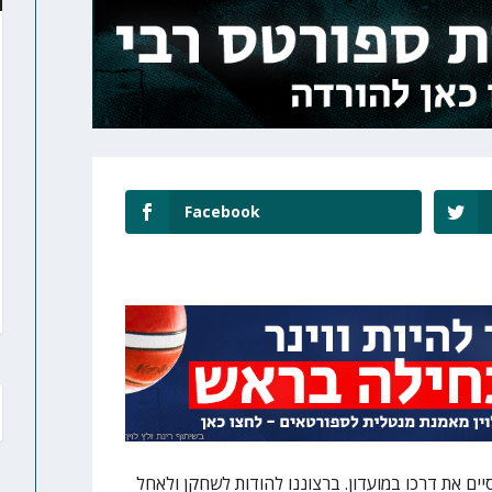
Facebook
יים את דרכו במועדון. ברצוננו להודות לשחקן ולאחל