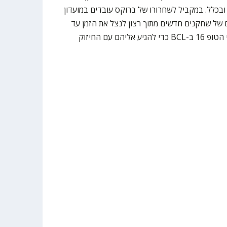
בכלל. במקביל לשחרורו של ברוקס עובדים במועדון
 של שחקנים חדשים מתוך רצון לנצל את הזמן עד
למשחק הליגה הבא ותחילת משחקי הטופ 16 ב-BCL כדי להגיע אליהם עם החיזוק