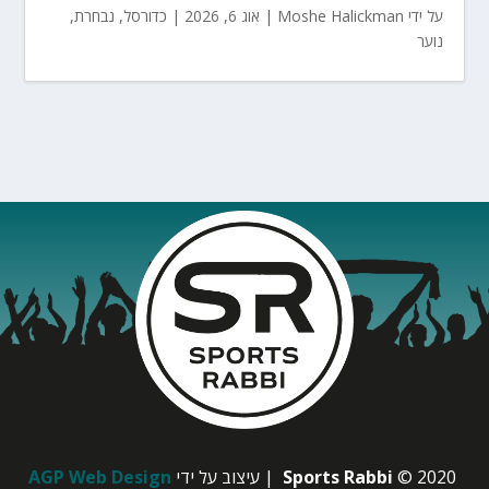
על ידי
Moshe Halickman
|
אוג 6, 2026
|
כדורסל
,
נבחרת
,
נוער
© 2020
Sports Rabbi
| עיצוב על ידי
AGP Web Design