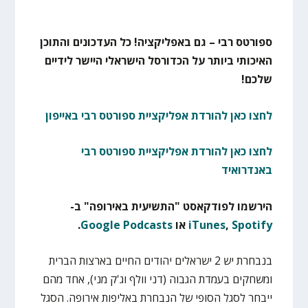
ספורטס רבי – גם באפליקציה! כל העדכונים והתוכן
האיכותי ביותר על הכדורסל הישראלי היישר לידיים
שלכם!
לחצו כאן להורדת אפליקציית ספורטס רבי באייפון
לחצו כאן להורדת אפליקציית ספורטס רבי
באנדרואיד
הירשמו לפודקאסט "התשיעית באירופה" ב-
Spotify
,
iTunes
או
Google Podcasts
.
בנבחרת יש 2 ישראלים יהודים החיים בארצות הברית
ומשחקים בעמדת הגבוה (דני וולף וג'ק מני), אחד מהם
ייבחר לסגל הסופי של הנבחרת באליפות אירופה. הסגל