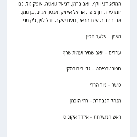
המלא: דני וולף, יואב ברמן, דניאל גואטה, אופק גול, נבו
זומרפלד, רון ציפר, אריאל אייזיק, אנטון אגייב, בן ממן,
אבנר דרור, עידו הראל, נועם יעקב, יובל לוין, ג'ק מני.
מאמן – אלעד חסין
עוזרים – יואב שמיר ועמית שרף
ספורטרפיסט – גדי ריבובסקי
כושר – מור הררי
מנהל הנבחרת – חזי הוכמן
ראש המשלחת – אלדד אקוניס