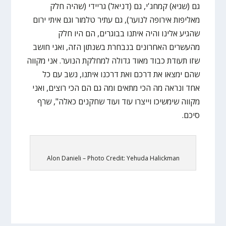
גם (שגיא) קמחג'י, גם (דניאל) גריידי (שהיה חלק
מאליפות אירופה לנוער), גם עתיר טלמור וגם איתי ירום
שהגיע אלינו והיה איתנו בבוגרים, הם היו חלק
מהעשרים האחרונים בנבחרת בשנתון הזה, ואני חושב
שזו תעודת כבוד מאוד גדולה למחלקת הנוער. אני מקווה
שהם ימצאו את דרכם ואת דרכנו איתנו, נשב עם כל
אחד ונראה מה הכי מתאים ומה גם הם הכי רוצים, ואני
מקווה שימשיכו וייצרו עוד ועוד שחקנים כאלה", שרף
סיכם.
Alon Danieli – Photo Credit: Yehuda Halickman