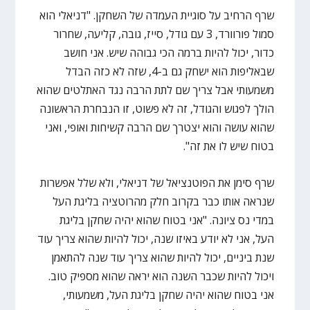
שרף הרחיב על סוגיית העמדה של השחקן. "דניאלי הוא
סמול פורוורד, 3 עם גודל, סייז, גובה, קליעה, שחרור
כדור, יכול להיות ברמה הכי גבוהה שיש. אני חושב
שבאליפות הוא ישחק גם ב-4, שזה לא כזה הבדל
משמעותי אבל צריך שם לתת הרבה נגד האתלטים שהוא
הולך לפגוש והגודל, זה לא פשוט, זו הנבחרת הראשונה
שהוא עושה והוא יצטרך שם הרבה קשיחות ואופי, ואני
בטוח שיש לו את זה".
שרף סימן את הפוטנציאל של דניאלי, ולא שלל אפשרות
שנראה אותו כבר בקרוב חלק מהרוטציה בליגת העל
במדי נס ציונה. "אני בטוח שהוא יהיה שחקן בליגת
העל, אני לא יודע באיזו שנה, יכול להיות שהוא צריך עוד
שנת ביניים, יכול להיות שהוא צריך עוד שנה להתאמן
ויכול להיות שכבר השנה הוא יראה שהוא מספיק טוב.
אני בטוח שהוא יהיה שחקן בליגת העל, משמעותי,