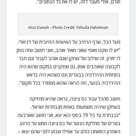
תורם, אולי מעבר לזה, יש לו את כל הנתונים".
Alon Danieli – Photo Credit: Yehuda Halickman
מעל הכל, שרף הרחיב על האישיות החיובית של דניאלי.
"יש לו שקט ואופי שאני מאוד אוהב, ואני חושב שזה נותן
לו יתרון. זה שילוב של שחקן שגם אוהב לעבוד וגם חבר
לקבוצה שאוהבים אותו, גם שחקנים במקום שהוא היה
בתחתית ההיררכיה בבוגרים וגם כשהוא היה בראש
ההיררכיה בנוער, וזה הראה שהוא מסתדר בכל מקום".
חשוב מהכל עבור נס ציונה, נראה שהיא מחזיקה
בשחקן שיהיה משמעותי באחת מנבחרות ישראל.
"בנבחרת עד גיל 19 בסוף הוא יצא, אני חושב שארבעה
בוגרים של מחלקת הנוער של נס ציונה ממש עד הרגע
האחרון התאמנו כולם עד אפילו שבוע לפני שהם יצאו –