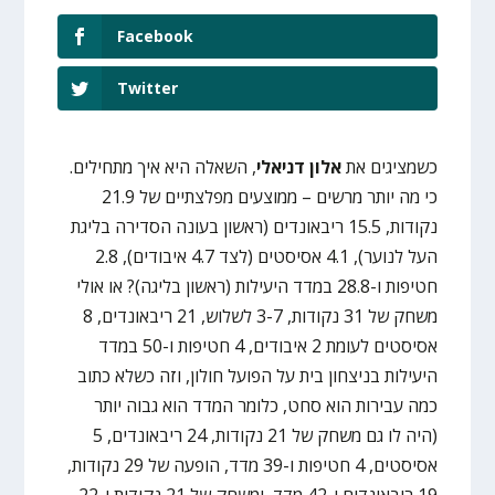
Facebook
Twitter
כשמציגים את
אלון דניאלי
, השאלה היא איך מתחילים.
כי מה יותר מרשים – ממוצעים מפלצתיים של 21.9
נקודות, 15.5 ריבאונדים (ראשון בעונה הסדירה בליגת
העל לנוער), 4.1 אסיסטים (לצד 4.7 איבודים), 2.8
חטיפות ו-28.8 במדד היעילות (ראשון בליגה)? או אולי
משחק של 31 נקודות, 3-7 לשלוש, 21 ריבאונדים, 8
אסיסטים לעומת 2 איבודים, 4 חטיפות ו-50 במדד
היעילות בניצחון בית על הפועל חולון, וזה כשלא כתוב
כמה עבירות הוא סחט, כלומר המדד הוא גבוה יותר
(היה לו גם משחק של 21 נקודות, 24 ריבאונדים, 5
אסיסטים, 4 חטיפות ו-39 מדד, הופעה של 29 נקודות,
19 ריבאונדים ו-42 מדד, ומשחק של 21 נקודות ו-22