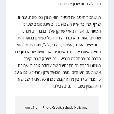
הגדולה תחת שרון אברהמי.
מי שמכיר היטב את דניאלי הוא מאמן נס ציונה,
עמית
שרף
, שדיבר עליו השבוע בלייב אינסטגרם שערכו
הכתומים. "אלון דניאלי שחקן שלנו בנבחרת, אנחנו
שמחים מאוד. הוא גם היה חריג גיל כשחקן בנוער והיה
בחמישיית העונה, עשה עונה מעולה", פתח שרף. "הוא
התאמן איתנו את רוב האימונים, אני חושב שהוא נתן לנו
הרבה גם בהתחלה בגביע ווינר, שיחק קצת, קיבל
מאיתנו הרבה גם מהבחינה של עבודה גופנית ועבודה
אישית עם העוזרים ומאמן הכושר אלון (הראל), וגם 5 על
5, עבודה, להבין מה זו קבוצת כדורסל, אני חושב שזה
היה מצוין בשבילו וגם בשבילנו".
Amit Sherf – Photo Credit: Yehuda Halickman