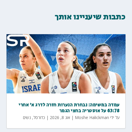
כתבות שיעניינו אותך
עמדה במשימה: נבחרת הנערות חזרה לדרג א' אחרי
63:78 על אוסטריה בחצי הגמר
על ידי
Moshe Halickman
|
אוג 8, 2026
|
כדורסל
,
נשים