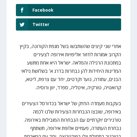
Facebook
Twitter
אחרי שני קיצים שהשתבשו בשל מגפת הקורונה, בקיץ
הקרוב אמורות לחזור אליפויות אירופה לצעירים
במתכונת הרגילה והמלאה. ישראל היא אחת מתשע
המדינות היחידות להן נבחרות בדרג א' בשלושת גילאי
הבנים, עתודה, נוער וקדטים, יחד עם צרפת, ליטא,
קרואטיה, טורקיה, איטליה, ספרד, יוון ורוסיה.
בעקבות מעמדה החזק של ישראל בכדורסל הצעירים
באירופה, שובצו הנבחרות הצעירות שלנו לכמה
טורנירים יוקרתיים עם הנבחרות המובילות באירופה.
נבחרת העתודה, פעמיים אלופת אירופה, תשתתף
בטורניר בתחילת יולי בפודגוריצה, יחד עם המארחת