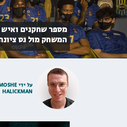
מספר שחקנים ואיש צו
המשחק מול נס ציונה
על ידי
MOSHE
HALICKMAN