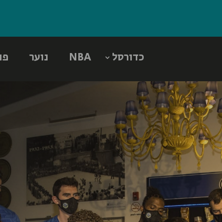
כדורסל
NBA
נוער
פו