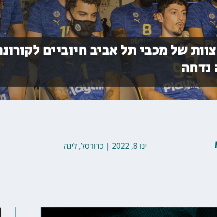
ות של מכבי תל אביב חיוביים לקורונה
 נדחה
ינו 8, 2022
|
כדורסל
,
ליגה