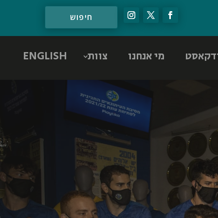
דקאסט
מי אנחנו
צוות
ENGLISH