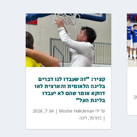
קציר: "זה שעבדו לנו דברים
בליגה הלאומית והארצית לאו
דווקא אומר שהם לא יעבדו
בליגת העל"
על ידי
Moshe Halickman
|
אוג 7, 2026
|
כדורסל
,
ליגה