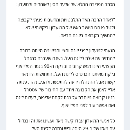
מכתב הפרידה המלא של אלעד חסין לאוהדים ולמועדון:
"לאחר הרבה מאד התלבטויות ומחשבות פניתי לקבוצה
ולטל פנחס היושב ראש של המועדון וביקשתי שלא
להמשיך בקבוצה בשנה הבאה.
הגעתי למועדון לפני שנה וחצי והמשימה הייתה ברורה –
להחזיר את אילת לליגת העל. בשנה שעברה כמנהל
מקצועי היינו ממש קרובים ובדקה ה-90 בגמר הפלייאוף
נלקח מאיתנו הכרטיס לליגת העל.. התחושות היו מאד
קשות אבל ההנהלה ידעה להתעשת ולהגיב מהר, פנתה
אליי לאמן את הקבוצה ויחד עם החיבור של אסטרל
בנינו קבוצה מיוחדת על מנת לקחת אליפות, לעלות ליגה
ואם אפשר עוד לפני הפלייאוף.
כל אנשי המועדון עבדו קשה מאד ועשינו את זה ובגדול
עם מאזן של 29-1 היסטורי!!! וחזרה לליגת העל.