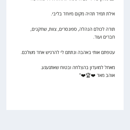
אילת תמיד תהיה מקום מיוחד בליבי.
תודה לכולם הנהלה, ספונסרים, צוות, שחקנים,
חברים ועוד.
עטפתם אותי באהבה ונתתם לי להרגיש אחד משלכם.
מאחל למועדון בהצלחה ובטוח שאתגעגע.
אוהב מאד ❤️🏆❤️"