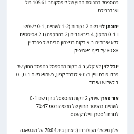
מהספסל בתבוסת החוץ של ליפסקומב 105:61 מול
ואנדרבילט.
יהונתן לוי
רשם 2 נקודות (1-2 לשתיים, 0-1 לשלוש
ו-0-1 מהקו), 4 ריבאונדים (2 בהתקפה) ו-2 אסיסטים
ללא איבודים ב-9 דקות בניצחון הבית של פפרדיין
80:88 על לייף פאסיפיק.
יובל לוין
לא קלע ב-4 דקות מהספסל בהפסד החוץ של
פרדו פורט וויין 90:71 לגרנד קניון, כשהוא רשם 0-1, 0-
1 לשלוש ואיבוד.
אור פארן
שיחק 2 דקות מהספסל בהן רשם 0-1
לשתיים בהפסד החוץ של מרסיהורסט 70:47
לנורתוו׳סטרן וויילדקאטס.
אלון מיכאלי מקולורדו (ניצחון בית 78:84 על מונטאנה