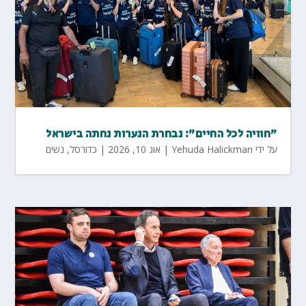
"חוויה לכל החיים": נבחרת הנערות נחתה בישראל
על ידי
Yehuda Halickman
|
אוג 10, 2026
|
כדורסל
,
נשים