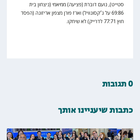
סטייט), נועם דוברת (פציעה) ממיאמי (ניצחון בית
69:86 על ג׳קסונוויל) וארז פורן מצפון אריזונה (הפסד
חוץ 77:71 לדרייק) לא שיחקו.
0 תגובות
כתבות שיעניינו אותך