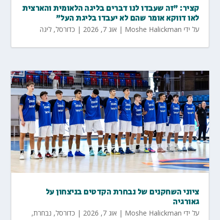
קציר: "זה שעבדו לנו דברים בליגה הלאומית והארצית
לאו דווקא אומר שהם לא יעבדו בליגת העל"
על ידי
Moshe Halickman
|
אוג 7, 2026
|
כדורסל
,
ליגה
ציוני השחקנים של נבחרת הקדטים בניצחון על
גאורגיה
על ידי
Moshe Halickman
|
אוג 7, 2026
|
כדורסל
,
נבחרת
,