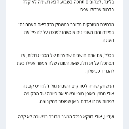
בליגה, לצהובים תחכה בשבוע הבא משימה לא קלה
בדמות אנדולו אפס.
מבחינת הטורקים מדובר במשחק ה"קריאה האחרונה"
במידה והם מעוניינים איכשהו לפנטז על להציל את
העונה.
בכלל, אם אתם חושבים שהצרות של מכבי גדולות, אז
תסתכלו על אנדולו, שאת העונה שלה אפשר אפילו כעת
להגדיר ככישלון.
המשחק שהיה לטורקים השבוע מול ז'לגיריס קובנה
אולי מסמן באופן סופי ורשמי את סיומה של התקופה.
לפחות את זו ארדם צ'אן שפוטר מהקבוצה.
ועדיין, אולי דווקא בגלל המצב מדובר במשוכה לא קלה.