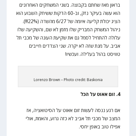
בראון מאז שחתם בקבוצה. בשני המשחקים האחרונים
הוא עשה בעיקר נזק, וב-60 הדקות ששיחק השבוע הוא
הציג יכולת קליעה איומה של 6/27 מהשדה (22%!!!).
ניהול המשחק המבריק שלו מזמן לא שם, והשקיעה שלו
עלולה להתחיל לסמל גם את שקיעת העונה של מכבי תל
אביב. על מנת שזה לא יקרה. שני הצדדים חייבים
טוויסט בהול בעלילה. ועכשיו!
Lorenzo Brown – Photo credit: Baskonia
4. זום אאוט על הכל
אם רגע ננסה לעשות זום אאוט על הסיטואציה, אז
המצב של מכבי תל אביב לא כזה גרוע, והאמת, אולי
אפילו טוב באופן יחסי.