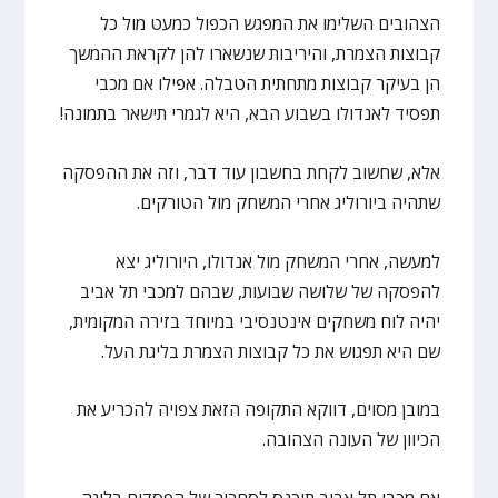
הצהובים השלימו את המפגש הכפול כמעט מול כל
קבוצות הצמרת, והיריבות שנשארו להן לקראת ההמשך
הן בעיקר קבוצות מתחתית הטבלה. אפילו אם מכבי
תפסיד לאנדולו בשבוע הבא, היא לגמרי תישאר בתמונה!
אלא, שחשוב לקחת בחשבון עוד דבר, וזה את ההפסקה
שתהיה ביורוליג אחרי המשחק מול הטורקים.
למעשה, אחרי המשחק מול אנדולו, היורוליג יצא
להפסקה של שלושה שבועות, שבהם למכבי תל אביב
יהיה לוח משחקים אינטנסיבי במיוחד בזירה המקומית,
שם היא תפגוש את כל קבוצות הצמרת בליגת העל.
במובן מסוים, דווקא התקופה הזאת צפויה להכריע את
הכיוון של העונה הצהובה.
אם מכבי תל אביב תיכנס לסחרור של הפסדים בליגה,