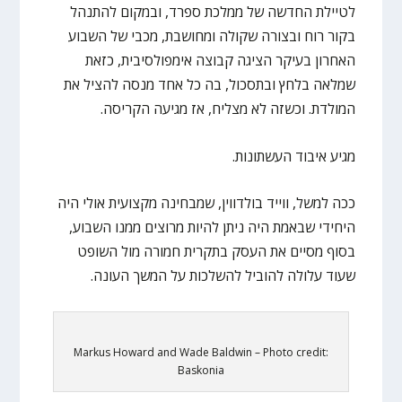
לטיילת החדשה של ממלכת ספרד, ובמקום להתנהל
בקור רוח ובצורה שקולה ומחושבת, מכבי של השבוע
האחרון בעיקר הציגה קבוצה אימפולסיבית, כזאת
שמלאה בלחץ ובתסכול, בה כל אחד מנסה להציל את
המולדת. וכשזה לא מצליח, אז מגיעה הקריסה.
מגיע איבוד העשתונות.
ככה למשל, ווייד בולדווין, שמבחינה מקצועית אולי היה
היחידי שבאמת היה ניתן להיות מרוצים ממנו השבוע,
בסוף מסיים את העסק בתקרית חמורה מול השופט
שעוד עלולה להוביל להשלכות על המשך העונה.
Markus Howard and Wade Baldwin – Photo credit:
Baskonia