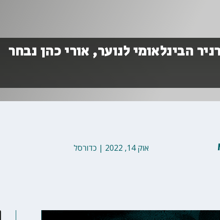
יר הבינלאומי לנוער, אורי כהן נבחר
אוק 14, 2022
|
כדורסל