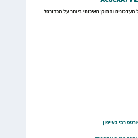
AC8CXA/VI
 העדכונים והתוכן האיכותי ביותר על הכדורסל
רטס רבי באייפון