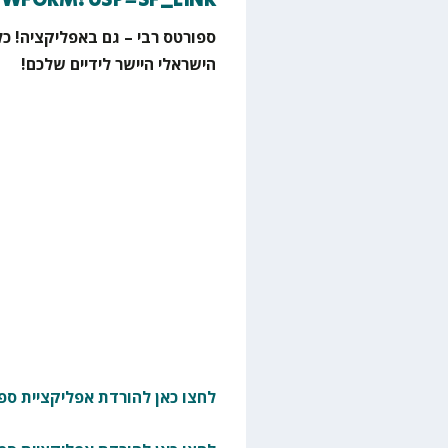
EWFORM?USP=SF_LINK
ספורטס רבי – גם באפליקציה! כל
הישראלי היישר לידיים שלכם!
לחצו כאן להורדת אפליקציית ספו