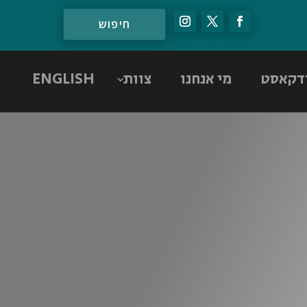
דקאסט
מי אנחנו
צוות
ENGLISH