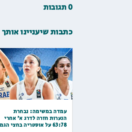
0 תגובות
כתבות שיעניינו אותך
עמדה במשימה: נבחרת
הנערות חזרה לדרג א' אחרי
63:78 על אוסטריה בחצי הגמר