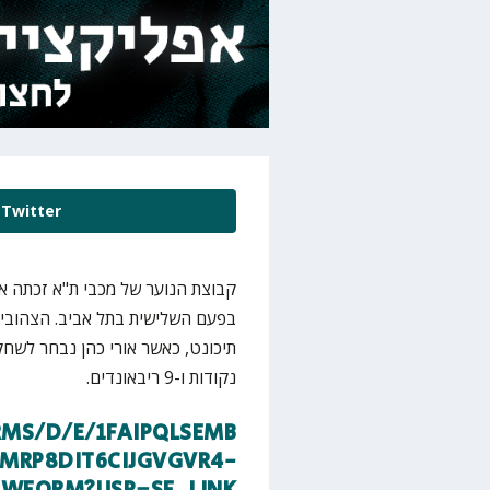
Twitter
קבוצת הנוער של מכבי ת"א זכתה א
נקודות ו-9 ריבאונדים.
MS/D/E/1FAIPQLSEMB
EMRP8DIT6CIJGVGVR4-