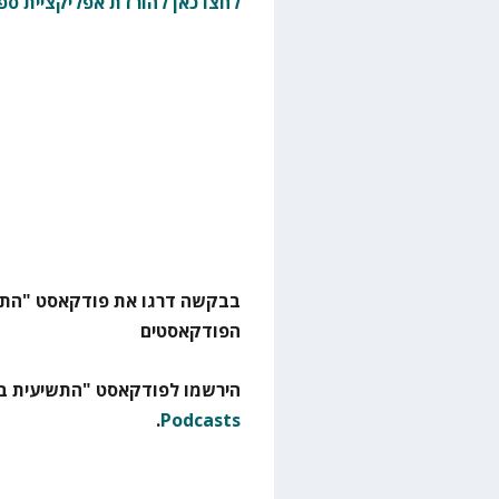
לחצו כאן להורדת אפליקציית ספ
הפודקאסטים
הירשמו לפודקאסט "התשיעית בא
.
Podcasts