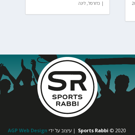
|
כדורסל
,
ליגה
© 2020
Sports Rabbi
| עיצוב על ידי
AGP Web Design