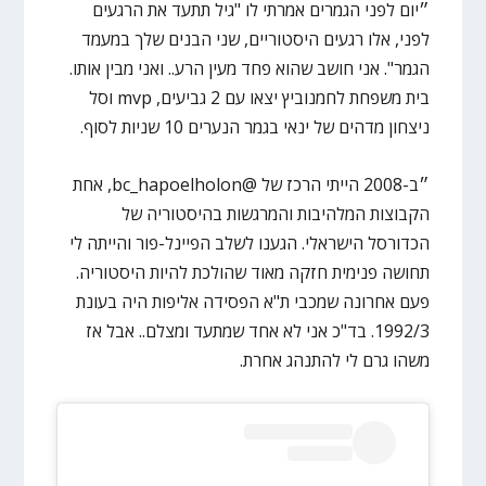
״יום לפני הגמרים אמרתי לו "גיל תתעד את הרגעים
לפני, אלו רגעים היסטוריים, שני הבנים שלך במעמד
הגמר". אני חושב שהוא פחד מעין הרע.. ואני מבין אותו.
בית משפחת לחמנוביץ יצאו עם 2 גביעים, mvp וסל
ניצחון מדהים של ינאי בגמר הנערים 10 שניות לסוף.
״ב-2008 הייתי הרכז של @bc_hapoelholon, אחת
הקבוצות המלהיבות והמרגשות בהיסטוריה של
הכדורסל הישראלי. הגענו לשלב הפיינל-פור והייתה לי
תחושה פנימית חזקה מאוד שהולכת להיות היסטוריה.
פעם אחרונה שמכבי ת"א הפסידה אליפות היה בעונת
1992/3. בד"כ אני לא אחד שמתעד ומצלם.. אבל אז
משהו גרם לי להתנהג אחרת.