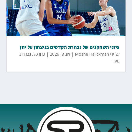
ציוני השחקנים של נבחרת הקדטים בניצחון על יוון
על ידי
Moshe Halickman
|
אוג 8, 2026
|
כדורסל
,
נבחרת
,
נוער