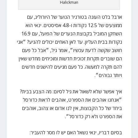
Halickman
ארבל בלט העונה בטורניר הנוער של היורוליג, עם
ממוצעים של 12.5 נקודות ו-4.8 אסיסטים. ינאי הוא
השחקן המוביל בקבוצת הנערים של הפועל, עם 16.9
נקודות בבית העליון. עד לאן האחים יכולים להגיע? ״אני
חושב שקשה לדעת עכשיו״, אומר גיל, ״אבל כל פעם
הם שוברים תקרות זכוכית חדשות ומוכיחים מחדש שאין
להם תקרה למעשה. כל פעם מגיעים להישגים חדשים
ויותר גבוהים״.
איך אפשר שלא לשאול את גיל לסיום: מה הצבע בבית?
״אנחנו אוהבים את הספורט, אוהבים לראות כדורסל
ביחד של כל הקבוצות, אין לנו אדום או צהוב, אוהבים
את הספורט ולא רק כדורסל״.
בסיום דבריו, ינאי נשאל האם יש לו מסר להעביר: