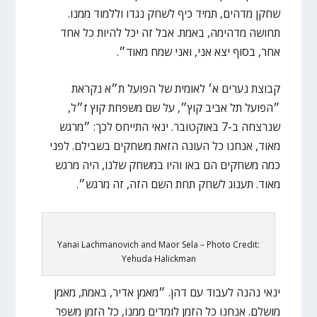
שחקן מדהים, תמיד כיף לשחק נגדו וללמוד ממנו.
תחושה מדהימה, באמת. אבל זה יכל להיות כל אחד
אחר, בסוף יצא אני, ואני שמח מאוד״.
קבוצת נערים א׳ לאומית של הפועל ת״א נקראת
״הפועל תל אביב קוץ״, על שם משפחת קוץ ז״ל,
שנרצחה ב-7 באוקטובר. ינאי התייחס לכך: ״מרגש
מאוד, אנחנו כל העונה הזאת משחקים בשבילם. לפני
כמה משחקים הם באו והיו במשחק שלנו, היה מרגש
מאוד. תענוג לשחק תחת השם הזה, זה מרגש״.
Yanai Lachmanovich and Maor Sela – Photo Credit:
Yehuda Halickman
ינאי נהנה לעבוד עם דהן. ״מאמן אדיר, באמת, מאמן
מושלם. אנחנו כל הזמן לומדים ממנו, כל הזמן משפר