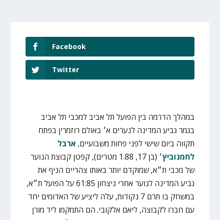
Facebook
Twitter
במהלך הדרמה בין הפועל תל אביב למכבי תל אביב
בגמר גביע המדינה לנערים א׳ באולם רוזמרין בפתח
תקווה ביום שישי לפני פחות משבועיים,
ארבל
לחמנוביץ׳
(בן 17, 1.88 מטרים), קפטן קבוצת הנוער
של מכבי ת״א, שמוקדם יותר באותו צהריים הניף את
גביע המדינה לנוער אחרי ניצחון 61:85 על הפועל ת״א,
במשחק בו תרם 7 נקודות, עלה ליציע של האדומים יחד
עם חברו לקבוצה, ליאם אלקובי. הם התמקמו ליד מורן