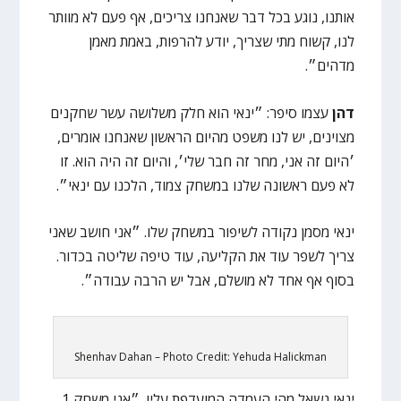
אותנו, נוגע בכל דבר שאנחנו צריכים, אף פעם לא מוותר
לנו, קשוח מתי שצריך, יודע להרפות, באמת מאמן
מדהים״.
דהן
עצמו סיפר: ״ינאי הוא חלק משלושה עשר שחקנים
מצוינים, יש לנו משפט מהיום הראשון שאנחנו אומרים,
׳היום זה אני, מחר זה חבר שלי׳, והיום זה היה הוא. זו
לא פעם ראשונה שלנו במשחק צמוד, הלכנו עם ינאי״.
ינאי מסמן נקודה לשיפור במשחק שלו. ״אני חושב שאני
צריך לשפר עוד את הקליעה, עוד טיפה שליטה בכדור.
בסוף אף אחד לא מושלם, אבל יש הרבה עבודה״.
Shenhav Dahan – Photo Credit: Yehuda Halickman
ינאי נשאל מהי העמדה המועדפת עליו. ״אני משחק 1