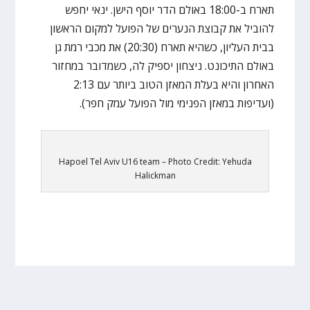
תארח ב-18:00 באולם הדר יוסף הישן. ינאי יחפש
להוביל את קבוצת הנערים של הפועל למקום הראשון
בבית העליון, כשהיא תארח (20:30) את מכבי רמת גן
באולם התיכונט. ניצחון יספיק לה, כשמדובר במחזור
האחרון והיא בעלת המאזן הטוב ביותר עם 2:13
(ועדיפות במאזן הפנימי מול הפועל עמק חפר).
Hapoel Tel Aviv U16 team – Photo Credit: Yehuda
Halickman