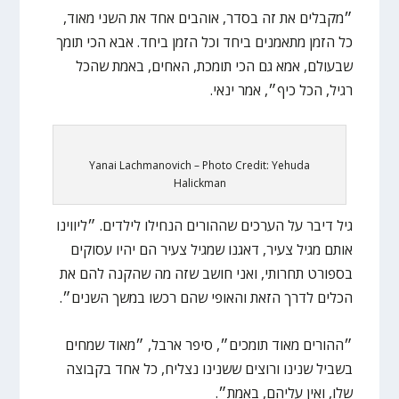
״מקבלים את זה בסדר, אוהבים אחד את השני מאוד,
כל הזמן מתאמנים ביחד וכל הזמן ביחד. אבא הכי תומך
שבעולם, אמא גם הכי תומכת, האחים, באמת שהכל
רגיל, הכל כיף״, אמר ינאי.
Yanai Lachmanovich – Photo Credit: Yehuda
Halickman
גיל דיבר על הערכים שההורים הנחילו לילדים. ״ליווינו
אותם מגיל צעיר, דאגנו שמגיל צעיר הם יהיו עסוקים
בספורט תחרותי, ואני חושב שזה מה שהקנה להם את
הכלים לדרך הזאת והאופי שהם רכשו במשך השנים״.
״ההורים מאוד תומכים״, סיפר ארבל, ״מאוד שמחים
בשביל שנינו ורוצים ששנינו נצליח, כל אחד בקבוצה
שלו, ואין עליהם, באמת״.