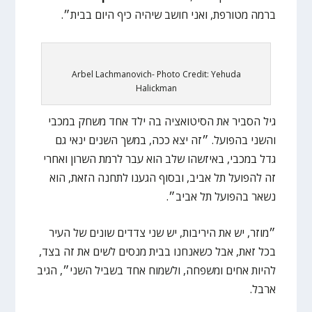
ברמה מטורפת, ואני חושב שיהיה כיף היום בבית״.
Arbel Lachmanovich- Photo Credit: Yehuda
Halickman
גיל הסביר את הסיטואציה בה ילד אחד משחק במכבי
והשני בהפועל. ״זה יצא ככה, במשך השנים ינאי גם
גדל במכבי, באיזשהו שלב הוא עבר לרמת השרון ואחרי
זה להפועל תל אביב, ובסוף הגענו לתחנה הזאת, הוא
נשאר בהפועל תל אביב״.
״מוזר, יש את היריבות, יש שני צדדים שונים של העיר
בכל זאת, אבל כשאנחנו בבית מנסים לשים את זה בצד,
להיות אחים ומשפחה, ולשמוח אחד בשביל השני״, הגיב
ארבל.