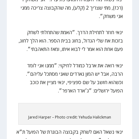
(רכז), מתי שצריך 2 (קלע), מה שהקבוצה צריכה ממני
אני משחק״.
ינאי חוזר לתחילת הדרך. ״האמת שהתחלתי לשחק
בזכות אח שלי הגדול, בחוג בבית הספר. הוא הלך לחוג,
פעם אחת הוא אמר לי לבוא איתו, ומאז התאהבתי״.
ינאי רואה את ארבל כמודל לחיקוי: ״ממנו אני לומד
הרבה, אבל יש המון גארדים שאני מסתכל עליהם״.
וכשהוא חושב על שם ספציפי, ינאי מציין את כוכב
הפועל ירושלים: ״ג׳ארד הארפר״.
Jared Harper – Photo credit: Yehuda Halickman
ינאי נשאל האם לשחק בקבוצה הבוגרת של הפועל ת״א