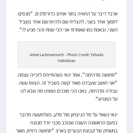
ארבל דיבר על החוויה בתור אחים כדורסלנים. ״מנסים
לתמוך אחד בשני, להצליח שם ולהיות שם אחד בשביל
השני, ובאמת כמו שאמרתי אני הכי שמח והכי מגיע לו״.
Arbel Lachmanovich – Photo Credit: Yehuda
Halickman
״תחושה מדהימה״, אמר ינאי כשהתייחס לזכייה עצמה.
״אני חושב שעבדנו מאוד קשה בשביל זה. הצוות עשה
עבודה מדהימה, באנו הכי מוכנים ועשינו מה שבא לנו
על המגרש״.
ינאי נשאל על סל הניצחון מול סלע, כשלמעשה מדובר
בפעם הראשונה העונה שכוכב מכבי יורד מנוצח
במשחק של קבוצת הנערים בארץ. ״תחושה כיפית, מאור