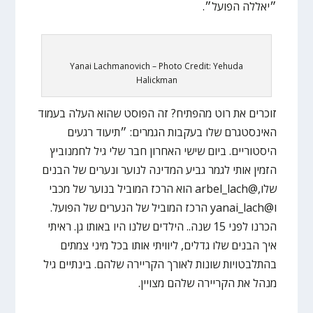
״יאללה הפועל״.
Yanai Lachmanovich – Photo Credit: Yehuda
Halickman
זוכרים את רוט מהפתיח? זה הפוסט שהוא העלה בעמוד
האינסטגרם שלו בעקבות הגמרים: ״תיעוד רגעים
היסטוריים. ביום שישי האחרון חבר שלי גיל לחמנוביץ
הזמין אותי לגמר גביע המדינה לנוער ונערים של הבנים
שלו,@arbel_lach הוא הרכז המוביל בנוער של מכבי
ו@yanai_lach הרכז המוביל של הנערים של הפועל.
הכרנו לפני 15 שנה.. הילדים שלנו היו באותו גן. ראיתי
איך הבנים שלו גדלים, ליוויתי אותו בכל מיני צמתים
בהתלבטויות שונות לאורך הקריירה שלהם. בינתיים גיל
מנהל את הקריירה שלהם מצויין.