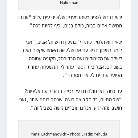
Halickman
ינאי נדרש לספר משהו מעניין שלא יודעים עליו: ״אנחנו
חמישה אחים בבית, כולם בנים, וכיף להיות ככה״.
ינאי הוא תלמיד כיתה י׳ בתיכון חדש תל אביב. ״אני
לומד בתיכון חדש עם אח שלי. את האמת שקשה מאוד
לשלב את הלימודים ואת הכדורסל, תקופה עמוסה
בשניהם, אבל בית הספר עוזר לי, המשפחה עוזרת,
הפועל עוזרים לי, אני מסתדר״.
עד כמה ינאי חולם גם על זכייה בדאבל עם אליפות?
״של החיים, כל הקבוצה רוצה, שנהב דוחף אותנו, ואני
חושב שזה יגיע, אנחנו עובדים קשה בשביל זה״.
Yanai Lachmanovich – Photo Credit: Yehuda