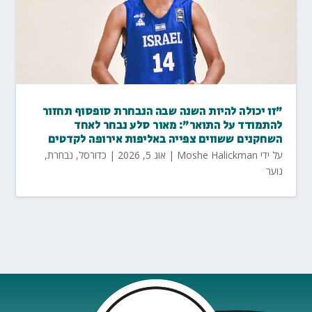
"זו יכולה להיות השנה שבה הנבחרת סופסוף תחזור
להתמודד על התואר": מאור סלע נבחר לאחד
השחקנים ששווים צפייה באליפות אירופה לקדטים
על ידי
Moshe Halickman
|
אוג 5, 2026
|
כדורסל
,
נבחרת
,
נוער