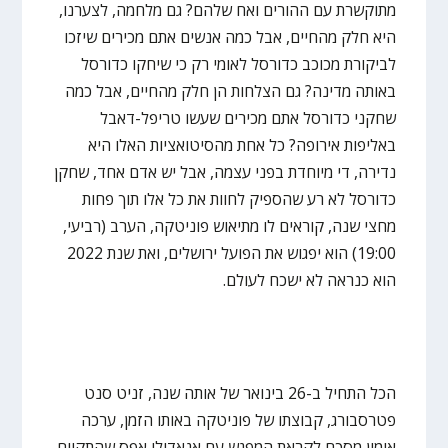
מתוקשרת עם ההורים ואח שלהם? גם מלחמה, לצערנו,
היא חלק מהחיים, אבל כמה אנשים אתם מכירים שיזכו
לביקורת מכוכב כדורסל לאומי רק כי שיחקו כדורסל
באותה מדינה? גם הצלחות הן חלק מהחיים, אבל כמה
שחקני כדורסל אתם מכירים שעשו טריפל-דאבל
באליפות אירופה? כל אחת מהסיטואציות האלו היא
נדירה, די מיוחדת בפני עצמה, אבל יש אדם אחד, שחקן
כדורסל לא רע שהספיק לחוות את כל אלו תוך פחות
מחצי שנה, קוראים לו מתיאוש פוניטקה, הערב (רביעי,
19:00) הוא יפגוש את הפועל ירושלים, ואת שנת 2022
הוא כנראה לא ישכח לעולם.
הכל התחיל ב-26 בינואר של אותה שנה, זניט סנט
פטרסבורג, קבוצתו של פוניטקה באותו הזמן, ערכה
אימון מסכם לקראת המפגש עם אנאדולו אפס שהתקיים