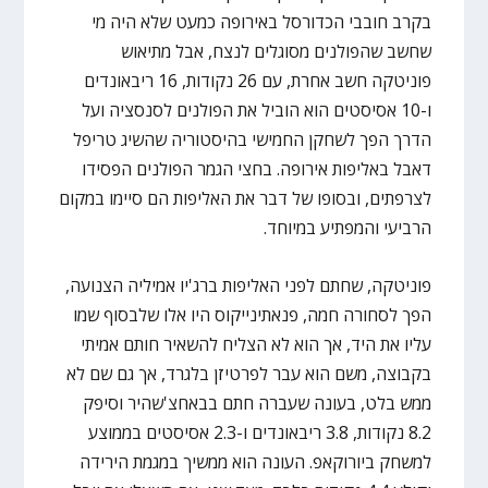
בקרב חובבי הכדורסל באירופה כמעט שלא היה מי
שחשב שהפולנים מסוגלים לנצח, אבל מתיאוש
פוניטקה חשב אחרת, עם 26 נקודות, 16 ריבאונדים
ו-10 אסיסטים הוא הוביל את הפולנים לסנסציה ועל
הדרך הפך לשחקן החמישי בהיסטוריה שהשיג טריפל
דאבל באליפות אירופה. בחצי הגמר הפולנים הפסידו
לצרפתים, ובסופו של דבר את האליפות הם סיימו במקום
הרביעי והמפתיע במיוחד.
פוניטקה, שחתם לפני האליפות ברג'יו אמיליה הצנועה,
הפך לסחורה חמה, פנאתינייקוס היו אלו שלבסוף שמו
עליו את היד, אך הוא לא הצליח להשאיר חותם אמיתי
בקבוצה, משם הוא עבר לפרטיזן בלגרד, אך גם שם לא
ממש בלט, בעונה שעברה חתם בבאחצ'שהיר וסיפק
8.2 נקודות, 3.8 ריבאונדים ו-2.3 אסיסטים בממוצע
למשחק ביורוקאפ. העונה הוא ממשיך במגמת הירידה