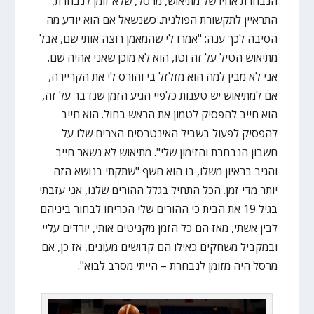
הנבחרת אחיו של מתיאוש, מרסל, שלא זומן לנבחרת,
התראיין לתקשורת הפולנית. כשנשאל אם הוא יודע מה
הסיבה לכך ענה: "אמרו לי שהמאמן רוצה אותי שם, אבל
מתיאוש הטיל על זה וטו, הוא לא מוכן שאני אהיה שם.
אני לא מבין למה הוא מזלזל בי והורס לי את הקריירה,
אם למתיאוש יש טענות כלפיי הגיע הזמן שנדבר על זה,
הוא חייב להפסיק לטמון את הראש בחול. הוא חייב
להפסיק לפעול בשביל האינטרסים הצרים שלו על
חשבון הנבחרת והזימון שלי". מתיאוש לא נשאר חייב
והגיב בראיון משלו, בו הוא חשף "שתקתי בנושא הזה
יותר מדי זמן. הכל התחיל בגלל ההורים שלנו, אני עזבתי
בגיל 19 את הבית כי ההורים שלי הכריחו לבחור ביניהם
לבין אשתי, מאז הם כל הזמן מקניטים אותי, יורדים עליי
ובמקביל משחקים כאילו הם קדושים מעונים, אז כן, אם
מרסל היה מזומן לנבחרת – הייתי מסרב לבוא".