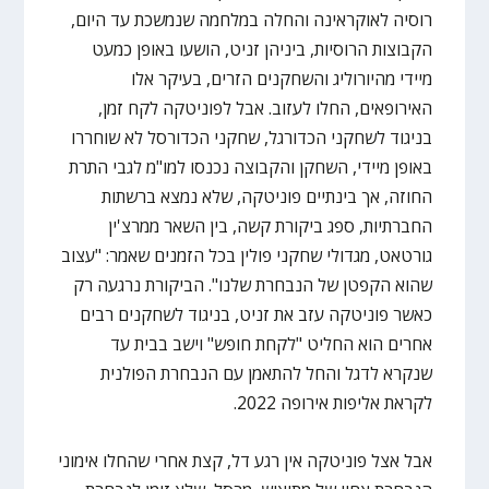
רוסיה לאוקראינה והחלה במלחמה שנמשכת עד היום,
הקבוצות הרוסיות, ביניהן זניט, הושעו באופן כמעט
מיידי מהיורוליג והשחקנים הזרים, בעיקר אלו
האירופאים, החלו לעזוב. אבל לפוניטקה לקח זמן,
בניגוד לשחקני הכדורגל, שחקני הכדורסל לא שוחררו
באופן מיידי, השחקן והקבוצה נכנסו למו"מ לגבי התרת
החוזה, אך בינתיים פוניטקה, שלא נמצא ברשתות
החברתיות, ספג ביקורת קשה, בין השאר ממרצ'ין
גורטאט, מגדולי שחקני פולין בכל הזמנים שאמר: "עצוב
שהוא הקפטן של הנבחרת שלנו". הביקורת נרגעה רק
כאשר פוניטקה עזב את זניט, בניגוד לשחקנים רבים
אחרים הוא החליט "לקחת חופש" וישב בבית עד
שנקרא לדגל והחל להתאמן עם הנבחרת הפולנית
לקראת אליפות אירופה 2022.
אבל אצל פוניטקה אין רגע דל, קצת אחרי שהחלו אימוני