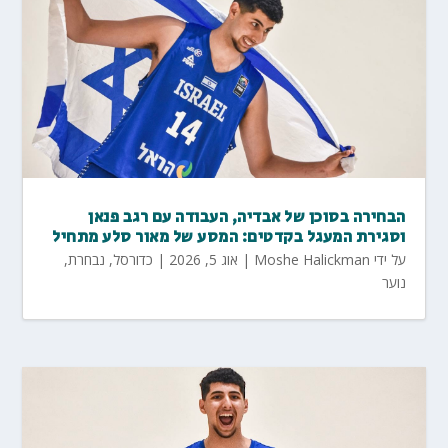
הבחירה בסוכן של אבדיה, העבודה עם רגב פנאן
וסגירת המעגל בקדטים: המסע של מאור סלע מתחיל
על ידי
Moshe Halickman
|
אוג 5, 2026
|
כדורסל
,
נבחרת
,
נוער