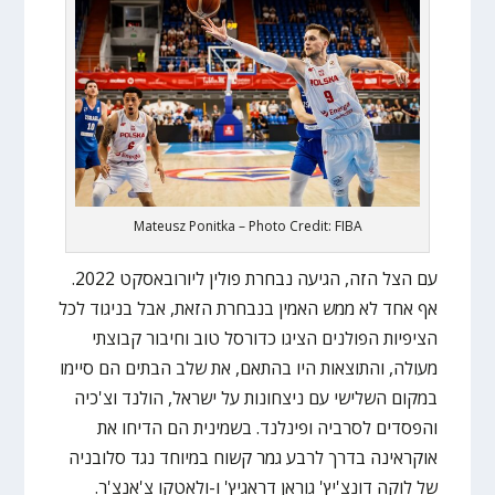
Mateusz Ponitka – Photo Credit: FIBA
עם הצל הזה, הגיעה נבחרת פולין ליורובאסקט 2022.
אף אחד לא ממש האמין בנבחרת הזאת, אבל בניגוד לכל
הציפיות הפולנים הציגו כדורסל טוב וחיבור קבוצתי
מעולה, והתוצאות היו בהתאם, את שלב הבתים הם סיימו
במקום השלישי עם ניצחונות על ישראל, הולנד וצ'כיה
והפסדים לסרביה ופינלנד. בשמינית הם הדיחו את
אוקראינה בדרך לרבע גמר קשוח במיוחד נגד סלובניה
של לוקה דונצ'יץ' גוראן דראגיץ' ו-ולאטקו צ'אנצ'ר.