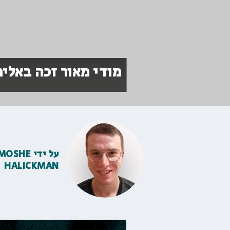
מודי מאור זכה באליפ
על ידי
MOSHE
HALICKMAN