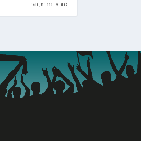
|
כדורסל
,
נבחרת
,
נוער