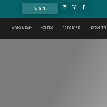
דקאסט
מי אנחנו
צוות
ENGLISH