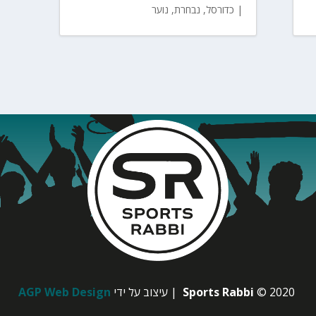
|
כדורסל
,
נבחרת
,
נוער
© 2020
Sports Rabbi
| עיצוב על ידי
AGP Web Design