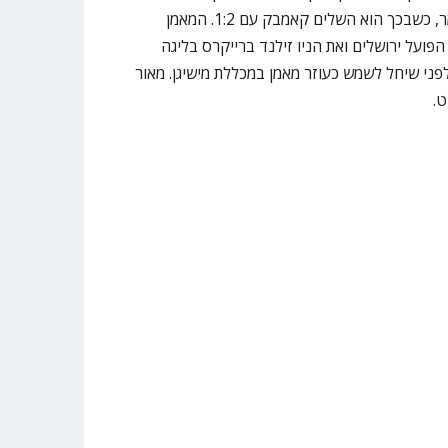
ריוקיו במשחק השלישי בסדרת הגמר, כשבכך הוא השלים קאמבק עם 1:2. המאמן
בר אימן את הפועל ירושלים ואת הניו זילנד ברייקרס בליגה
פני שיחל לשמש כעוזר מאמן במכללת מישיגן. מאור
ט.